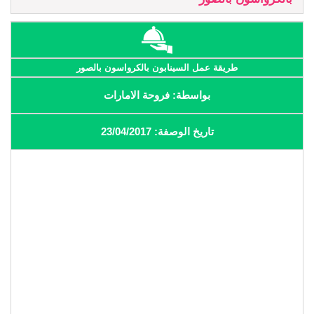
طريقة عمل السينابون بالكرواسون بالصور
بواسطة: فروحة الامارات
تاريخ الوصفة: 23/04/2017