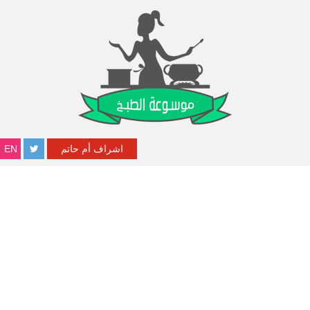
اشراف أم حاتم
EN