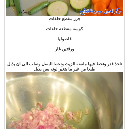
جزر مقطع حلقات
كوسه مقطعه حلقات
فاصوليا
ورقتين
غار
ناخذ قدر ونحط فيها ملعقة الزيت ونحط البصل ونقلب الى ان يذبل
طبعا من غير ما يتغير لونه بس يذبل