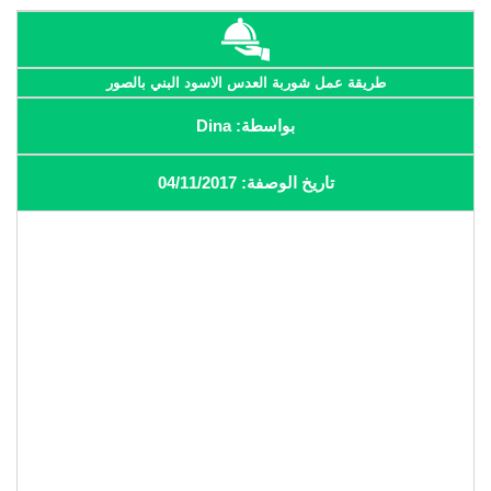
طريقة عمل شوربة العدس الاسود البني بالصور
بواسطة: Dina
تاريخ الوصفة: 04/11/2017