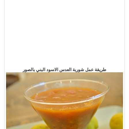
طريقة عمل شوربة العدس الاسود البني بالصور