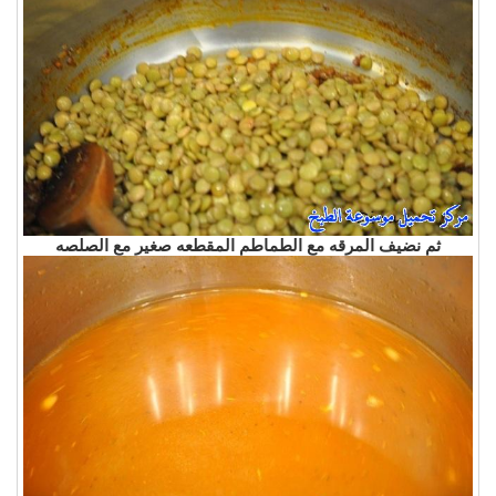
ثم نضيف المرقه مع الطماطم المقطعه صغير مع الصلصه