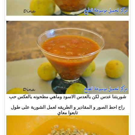
شوربتنا عدس لكن بالعدس الاسود وماهي مطحونه بالعكس حب
راح احط الصور و المقادير و الطريقه لعمل الشوربة على طول
تابعوا معاي