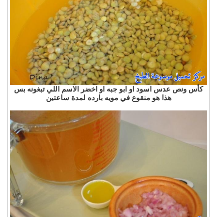
كأس ونص عدس اسود او ابو جبه او اخضر الاسم اللي تبغونه بس
هذا هو منقوع في مويه بارده
لمدة
ساعتين