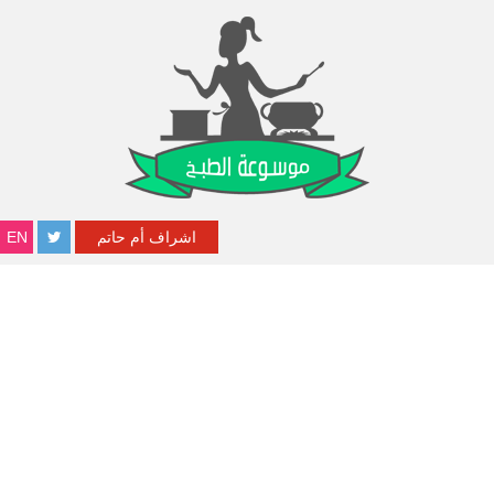
اشراف أم حاتم
EN