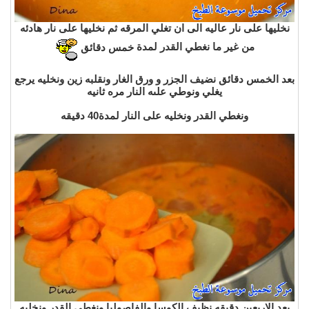
نخليها على نار عاليه الى ان تغلي المرقه ثم نخليها على نار هادئه
من غير ما نغطي القدر لمدة
خمس دقائق
بعد الخمس دقائق نضيف الجزر و ورق الغار ونقلبه زين ونخليه يرجع
يغلي ونوطي علىه النار مره ثانيه
ونغطي القدر ونخليه على النار لمدة40 دقيقه
بعد الاربعين دقيقه نظيف الكوسا والفاصوليا ونغطي القدر ونخليه