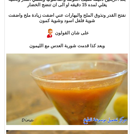
يغلي لمده 15 دقيقه او الى ان
تنضج الخضار
نفتح القدر ونذوق الملح والبهارات عني اضفت زيادة ملح واضفت
شوية فلفل اسود وشوية كمون
على شان القولون
وبعد كذا قدمت شوربة العدس مع
الليمون