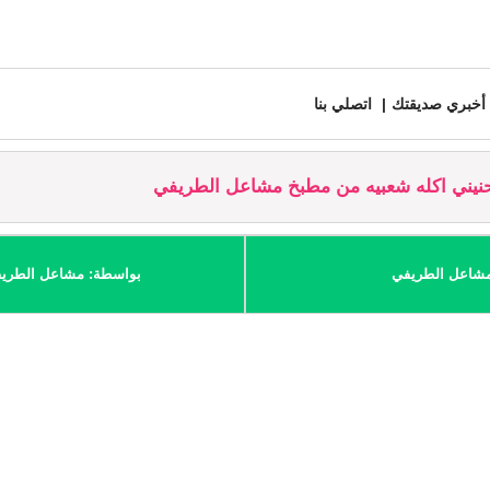
أخبري صديقتك
اتصلي بنا
نيني اكله شعبيه من مطبخ مشاعل الطريفي
 مشاعل الطريفي
بواسطة: مشاعل الطري