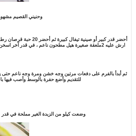
وحنيني القصيم مشهور و
ارش عليه 2ملعقة صغيرة هيل مطحون ناعم ، في قدر آخر 
ثم أبدأ بالفرم على دفعات مرتين وجه خشن ومرة وجه ناعم حتى ي
للتقديم وأضع حفرة بالوسط وأصب فيها باقي
وضعت كيلو من الزبدة الغير مملحة في قدر على نار هادية وأضيف لها ٥ تمرات وأتركها لمدة ربع ساعة 