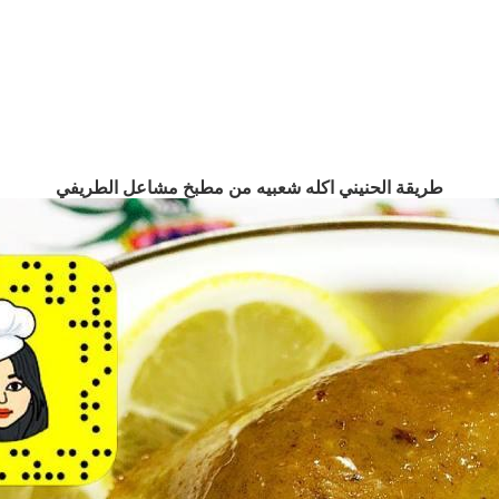
طريقة الحنيني اكله شعبيه من مطبخ مشاعل الطريفي