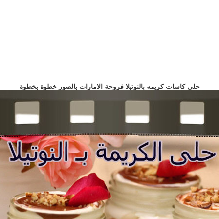
حلى كاسات كريمه بالنوتيلا فروحة الامارات بالصور خطوة بخطوة