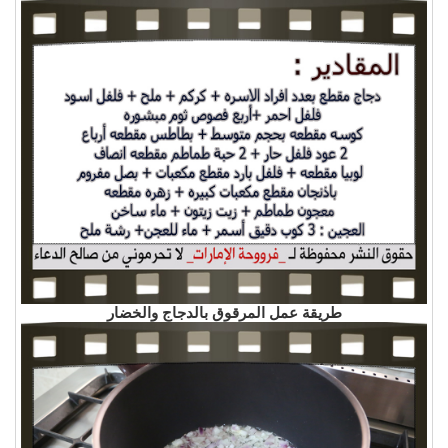
طريقة عمل المرقوق بالدجاج والخضار