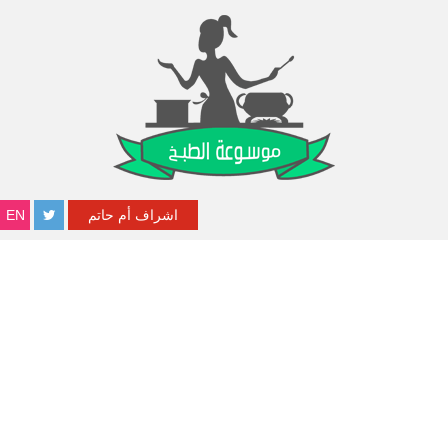
اشراف أم حاتم
EN