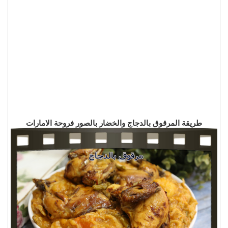
طريقة المرقوق بالدجاج والخضار بالصور فروحة الامارات