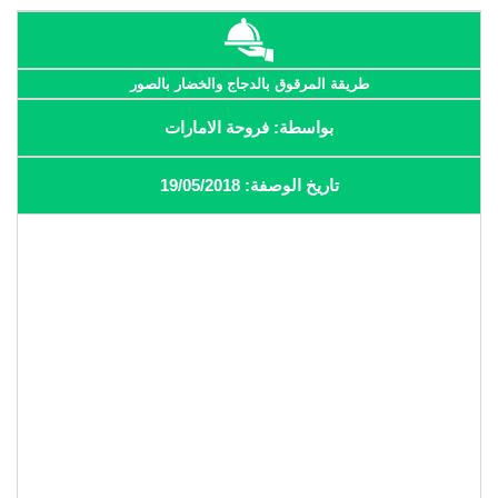
طريقة المرقوق بالدجاج والخضار بالصور
بواسطة: فروحة الامارات
تاريخ الوصفة: 19/05/2018