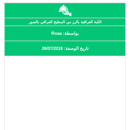
الكبة العراقية بالرز من المطبخ العراقي بالصور
بواسطة: Roaa
تاريخ الوصفة: 26/07/2018