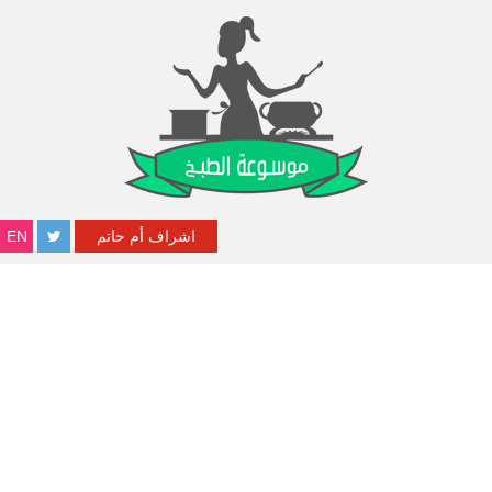
اشراف أم حاتم
EN