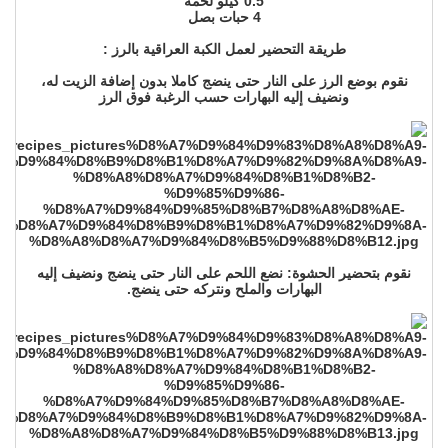
0.5 كيلو لحمة
4 حبات بصل
طريقة التحضير لعمل الكبة العراقية بالرز :
نقوم بوضع الرز على النار حتى ينضج كاملا بدون إضافة الزيت له،
ونضيف إليه البهارات حسب الرغبة فوق الرز
نقوم بتحضير الحشوة: نضع اللحم على النار حتى ينضج ونضيف إليه
البهارات والملح ونتركه حتى ينضج.