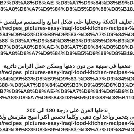
غليف الكعكة ونجعلها على شكل اصابع والسمسم سيلتصق على 
نضعها في صينية من دون دهنها وممكن عمل اقراص دائرية
ندخلها الفرن على درجة 180 الى 200
ى يتحمر ويأخذ لون ذهبي وكلما تحمص اكثر اصبح مقرمش ولذي