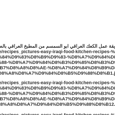
قة عمل الكعك العراقي ابو السمسم من المطبخ العراقي بالص