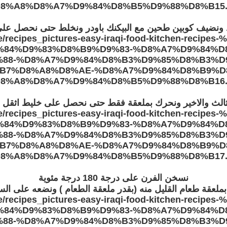
ونضيف كوبين طحين مع البيكنك باودر ونخلط حتى نحصل على 
الث والاخير ونحرك بملعقة فقط حتى نحصل على خليط اثقل 
نسخن الفرن على درجة 180 درجة مئوية
بملعقة طعام القليل منه (بقدر ملعقة الطعام ) ونضعه على ا