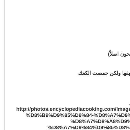
ون اصلاً)
ضيفها ولكن حمصت الكعك