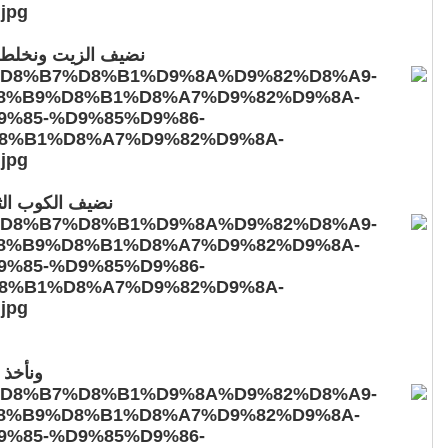
نضيف الزيت ونخلط 
نضيف الكوب الث
ونأخذ 