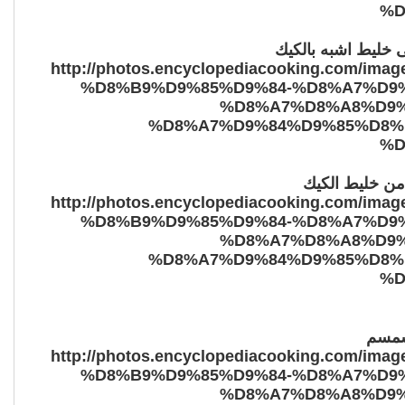
خليط اشبه بالكيك
من خليط الكيك
لسمسم