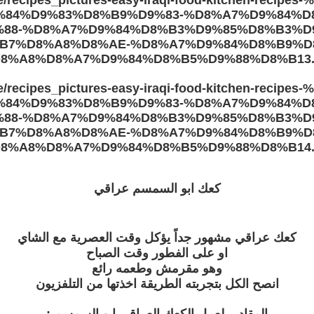
كعك ابو السمسم عراقي
كعك عراقي مشهور جداً يؤكل وقت العصرية مع الشاي
او على الفطور وقت الصباح
وهو مقرمش وطعمه رائع
انصح الكل بتجربته الطريقة اخذتها من التلفزيون