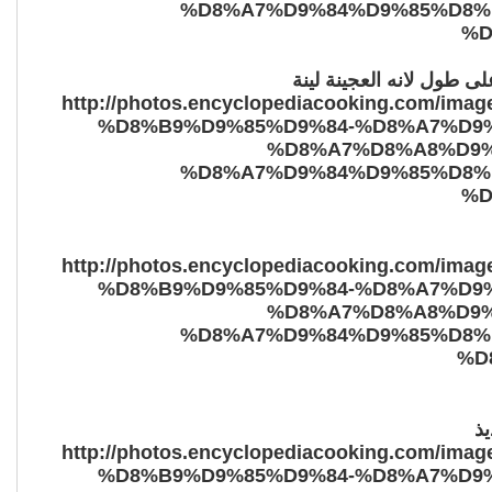
طول لانه العجينة لينة
ذ