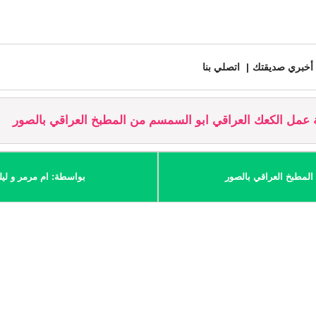
أخبري صديقتك
اتصلي بنا
عمل الكعك العراقي ابو السمسم من المطبخ العراقي بالصور
لمطبخ العراقي بالصور
بواسطة: ام مرمر و ليل