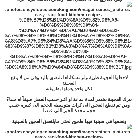
لاحظوا العجينة طرية ولو مسكاناها تلتصق باليد وفي من لا ينقع
العجينة
فكل واحد يعملها بطريقته
نترك العجينة تختمر لمدة ساعة او اكثر حسب الفصل صيفاً ام شتاءً
ومن ثم نقطع العجين الى كرات متوسطة الحجم الى كبيرة حسب
حجم مخدة الخبز اللي عندنا
ونضعها في صينية فيها طحين لحتى مايلتصق العجين بالصينية