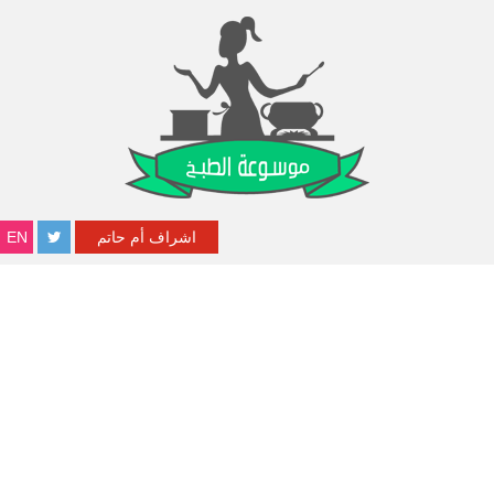
اشراف أم حاتم
EN