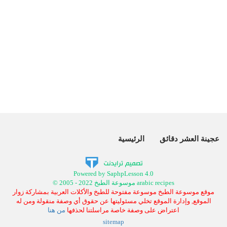
عجينة العشر دقائق
الرئيسية
Powered by SaphpLesson 4.0
© 2005 - 2022 موسوعة الطبخ arabic recipes
موقع موسوعة الطبخ موسوعة مفتوحة للطبخ والأكلات العربية بمشاركة زوار
الموقع, وإدارة الموقع تخلي مسئوليتها عن حقوق أي وصفة منقولة ومن له
اعتراض على وصفة خاصة مراسلتنا لحذفها
من هنا
sitemap