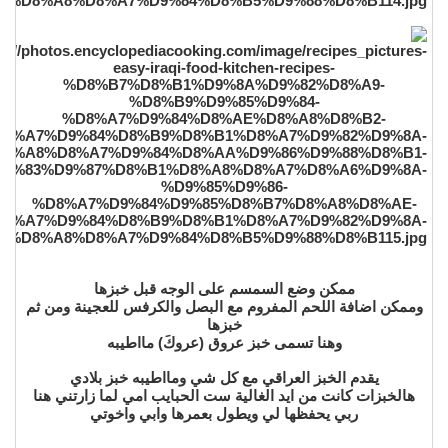
ممكن وضع السمسم على الوجه قبل خبزها
وممكن اضافة اللحم المفروم مع البصل والكرفس للعجينة ومن ثم
خبزها
وهنا تسمى خبز عروق (عروكَ) مااطيبه
يقدم الخبز العراقي مع كل شي ومااطيبه خبز بلادي
هالخبزات كانت من ايد الغالية ست الحبايب امي لما زارتني هنا
ربي يحفظها لي ويطول بعمرها وابي واخوتي