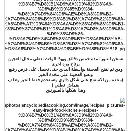
نسخن التنور لمدة خمس دقائق وبهذا الوقت نعطي مجال للعجين
يرتاح مرة اخرى
ومن ثم نفتح العجينة بواسطة اليدين حتى نحصل على قرص رفيع
ونضع العجينة على مخدة الخبز
(مخدة من الاسفنج على شكل دائري وتستخدم فقط للخبز وتغلف
بقماش قطني )
وهذا شكلها بالصورتين