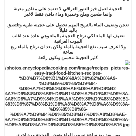
العجينة لعمل خبز التنور العراقي لا تعتمد على مقادير معينة
وانما طحين وملح وخميرة وماء دافئ فقط لاغير
نعجن ونضيف الماء بالتريج المهم نحصل على عجينة طرية وتلتصق
باليد قليلاً
نضيف لها الماء لكي ترتاح العجينة بالماء وهي عادة عند اغلب
البيوت العراقية
ولا اعرف سبب نقع العجينة بالماء ولكن بعد ان ترتاح بالماء ربع
ساعة
كثير العجينة تتحسن وتكون رائعة
ومن بعد ربع ساعة نصفي الماء ونعجن العجينة مرة اخرى