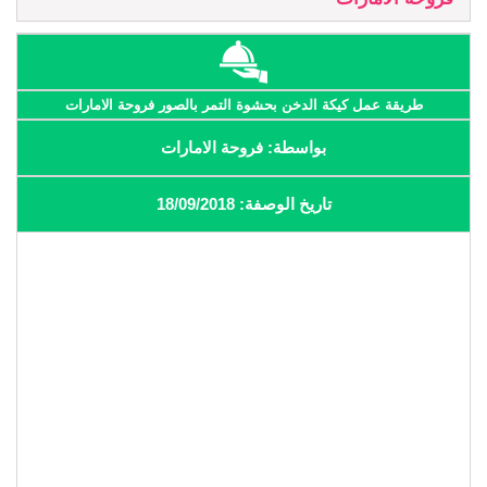
طريقة عمل كيكة الدخن بحشوة التمر بالصور فروحة الامارات
بواسطة: فروحة الامارات
تاريخ الوصفة: 18/09/2018