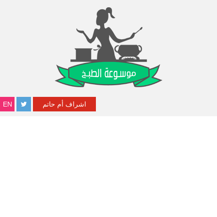
اشراف أم حاتم
EN