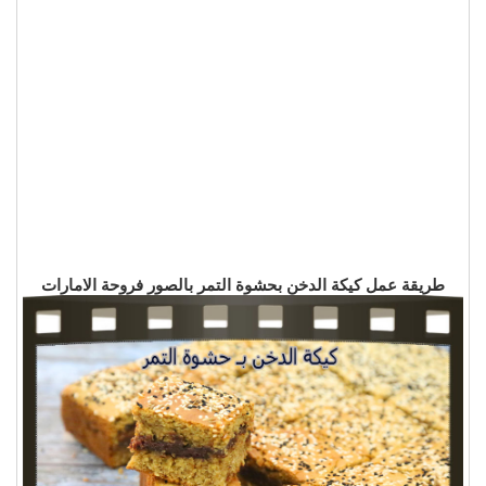
طريقة عمل كيكة الدخن بحشوة التمر بالصور فروحة الامارات