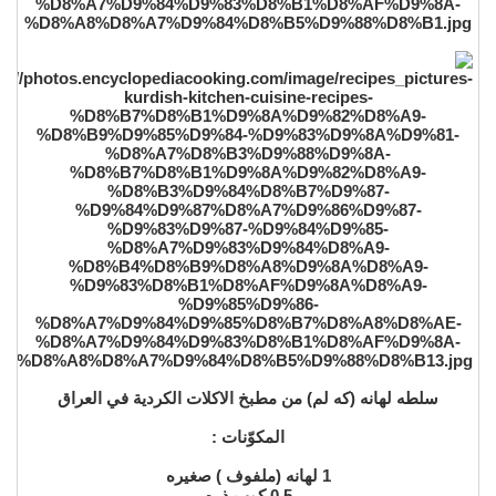
سلطه لهانه (كه لم) من مطبخ الاكلات الكردية في العراق
المكوّنات :
1 لهانه (ملفوف ) صغيره
0.5 كوب ذره