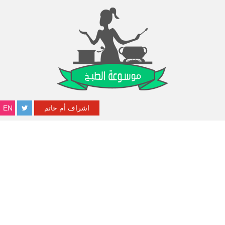
اشراف أم حاتم
EN