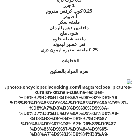
1 جزر
0.25 كوب كرفس مفروم
للصوص:
ملعقه سكر
ملعقتين دبس الرمان
شوى ملح
ملعقه شطه حلوه
نص عصير ليمونه
0.25 ملعقه صغيره ليمون دزى
الخطوات :
نفرم المواد بالسكين