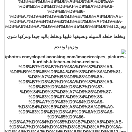
ونخلط خلطه التتبيله ونضيفها عليها ونخلط باليد جيدا ونتركها شوى
ونزينها ونقدم