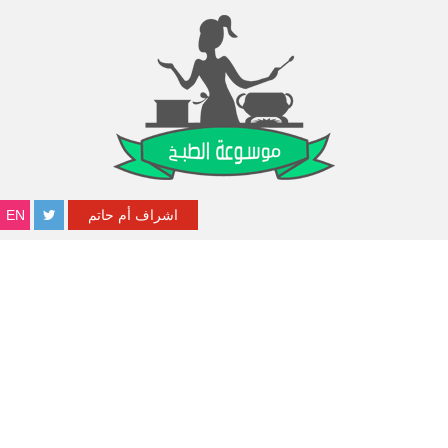
اشراف أم حاتم
EN