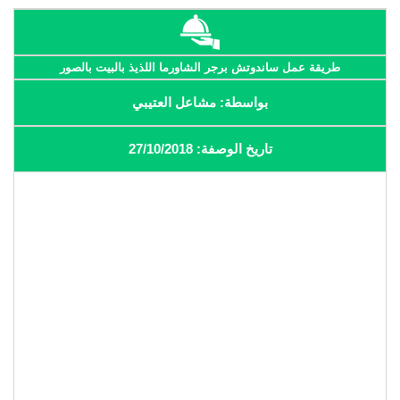
طريقة عمل ساندوتش برجر الشاورما اللذيذ بالبيت بالصور
بواسطة: مشاعل العتيبي
تاريخ الوصفة: 27/10/2018