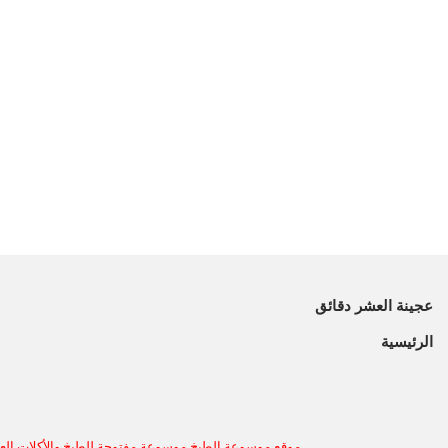
عجينة العشر دقائق
الرئيسية
موقع موسوعة الطبخ موسوعة مفتوحة للطبخ والأكلات العر