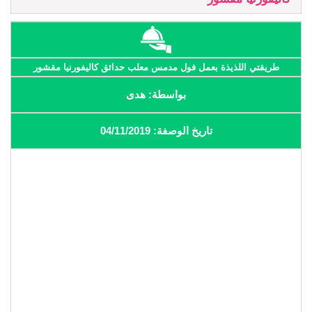
طريقتي اللذيذة بعمل فول مدمس معلب حدائق كاليفورنيا مقشور
بواسطة: هدى
تاريخ الوصفة: 04/11/2019