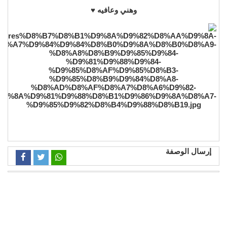
وهني وعافيه ♥️
إرسال الوصفة