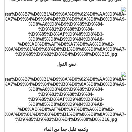
نضع الفول
وكميه قليل جدا من الماء