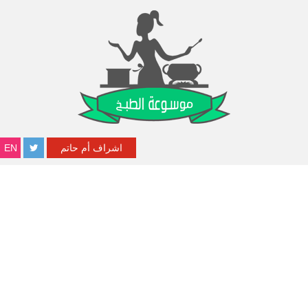
اشراف أم حاتم
EN