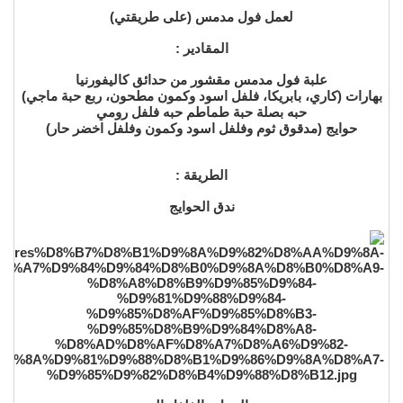
لعمل فول مدمس (على طريقتي)
المقادير :
علبة فول مدمس مقشور من حدائق كاليفورنيا
بهارات (كاري، بابريكا، فلفل اسود وكمون مطحون، ربع حبة ماجي)
حبه بصلة حبة طماطم حبه فلفل رومي
حوايج (مدقوق ثوم وفلفل اسود وكمون وفلفل اخضر حار)
الطريقة :
ندق الحوايج