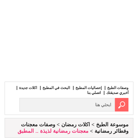
وصفات الطبخ
إحصائيات المطبخ
البحث في المطبخ
اكلات جديدة
أخبري صديقتك
اتصلي بنا
موسوعة الطبخ
اكلات رمضان
وصفات معجنات
وفطائر رمضانية
معجنات رمضانية لذيذة .. المطبق