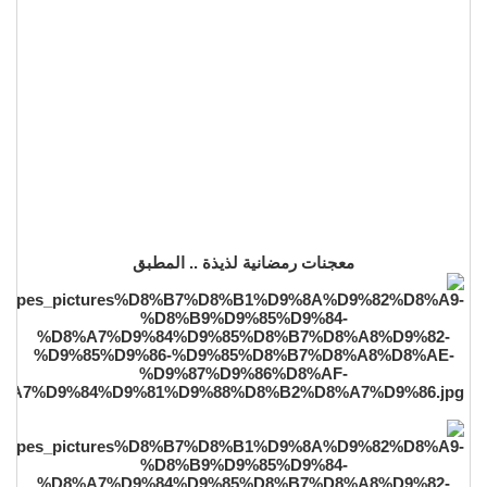
معجنات رمضانية لذيذة .. المطبق