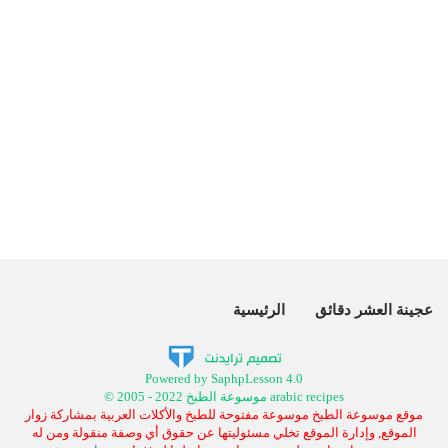
عجينة العشر دقائق
الرئيسية
Powered by SaphpLesson 4.0
© 2005 - 2022 موسوعة الطبخ arabic recipes
موقع موسوعة الطبخ موسوعة مفتوحة للطبخ والأكلات العربية بمشاركة زوار
الموقع, وإدارة الموقع تخلي مسئوليتها عن حقوق أي وصفة منقولة ومن له