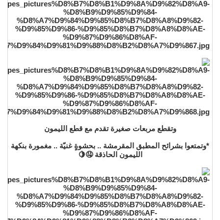
وتقطع مربعات صغيرة تقدم مع قطع الليمون
*وتمتعوا بشرائح المطبق المقرمشة .. بحشوةٍ غنيّة .. مغمورة بنكهة
الليمون الحاذقة 🤤🍋