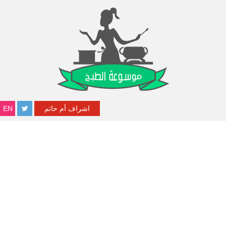
اشراف أم حاتم
EN