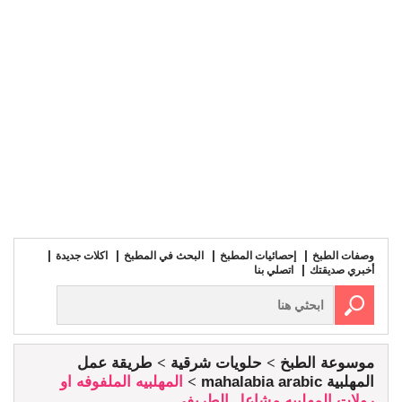
وصفات الطبخ
إحصائيات المطبخ
البحث في المطبخ
اكلات جديدة
أخبري صديقتك
اتصلي بنا
موسوعة الطبخ
حلويات شرقية
طريقة عمل
المهلبية mahalabia arabic
المهلبيه الملفوفه او
رولات المهلبيه مشاعل الطريفي