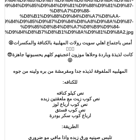
أمس باجتماع اهلي سويت رولات المهلبية بالكنافة والمكسرات😫
👌🏼💔
كانت لذيذة وباردة وحلاها موزون اعجبتهم كلهم يحسبونها جاهزة😎
😝
المهلبيه الملفوفة لذيذه جدا ومقرمشة من بره ولينه من جوه
للكنافه:
نص كيلو كنافه
نص كوب زيت مع ملعقتين زبده
نص كوب ارباع لوز
نص كوب فستق
ارباع كوب سكر بودرة
الطريقة:
تلبس صينيه ورق زبده واذا مافي مو ضروري