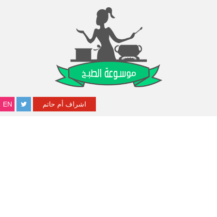
اشراف أم حاتم
EN