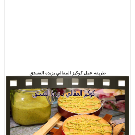
طريقة عمل كوكيز المقالي بزبدة الفستق‎