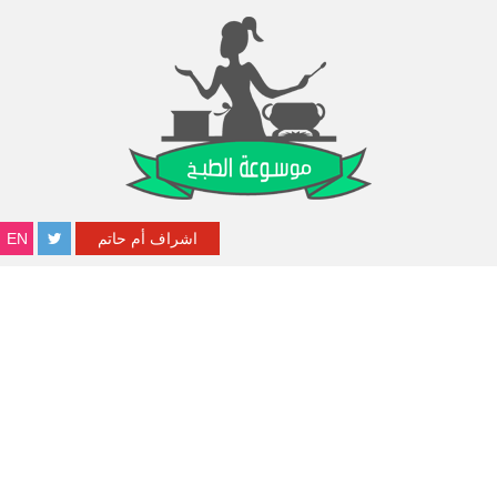
اشراف أم حاتم
EN