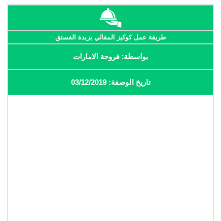
طريقة عمل كوكيز المقالي بزبدة الفستق‎
بواسطة: فروحة الامارات
تاريخ الوصفة: 03/12/2019