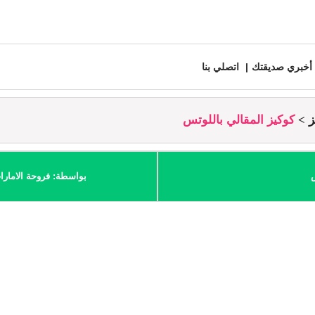
أخبري صديقتك
اتصلي بنا
ز
كوكيز المقالي باللوتس
س
بواسطة: فروحة الامارا