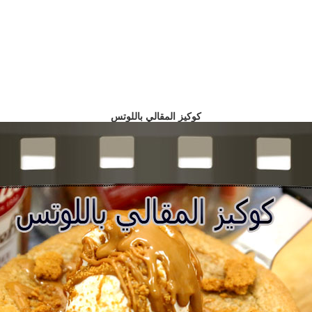
كوكيز المقالي باللوتس