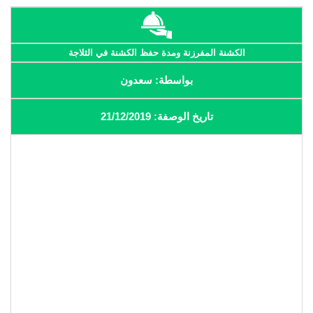
الكشنة المفرزنة ومدة حفظ الكشنة في الثلاجة
بواسطة: سعدون
تاريخ الوصفة: 21/12/2019