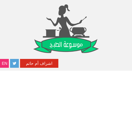
اشراف أم حاتم
EN