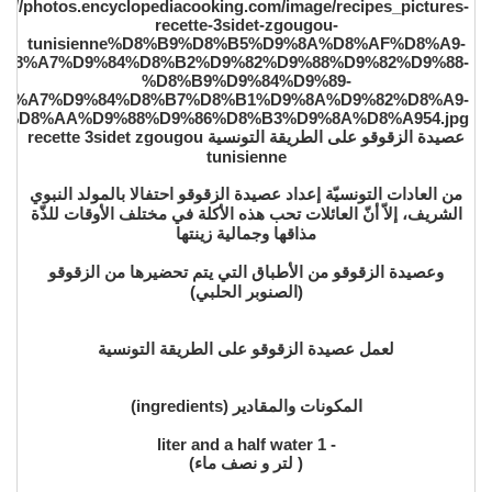
عصيدة الزقوقو على الطريقة التونسية recette 3sidet zgougou
tunisienne
من العادات التونسيّة إعداد عصيدة الزقوقو احتفالا بالمولد النبوي
الشريف، إلاّ أنّ العائلات تحب هذه الأكلة في مختلف الأوقات للذّة
مذاقها وجمالية زينتها
وعصيدة الزقوقو من الأطباق التي يتم تحضيرها من الزقوقو
(الصنوبر الحلبي)
لعمل عصيدة الزقوقو على الطريقة التونسية
المكونات والمقادير (ingredients)
- 1 liter and a half water
( لتر و نصف ماء)