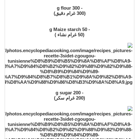
- 300 g flour
(300 غرام دقيق)
- 50 g Maize starch
(50 غرام نشاء )
- 200 g sugar
(200 غرام سكر)