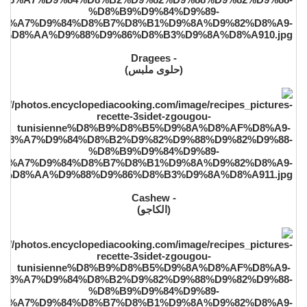
- Dragees
(حلوى ملبس)
- Cashew
(الكاجو)