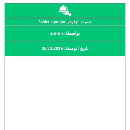
عصيدة الزقوقو 3sidet zgougou
بواسطة: am-dh
تاريخ الوصفة: 26/12/2019