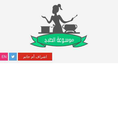
اشراف أم حاتم
EN