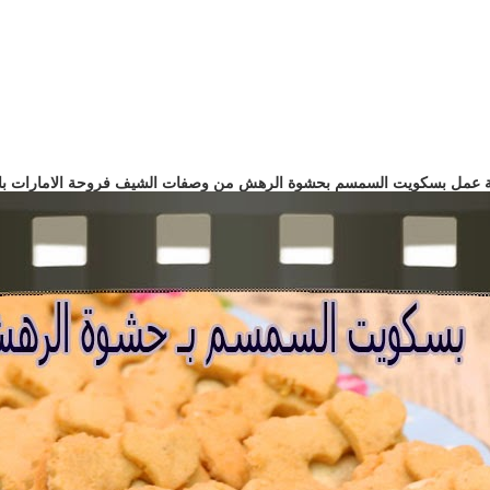
 عمل بسكويت السمسم بحشوة الرهش من وصفات الشيف فروحة الامارات با