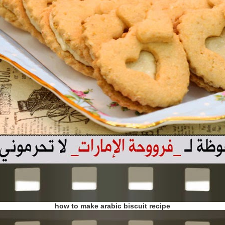
how to make arabic biscuit recipe