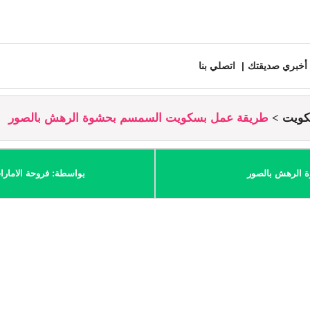
أخبري صديقتك
اتصلي بنا
كويت
طريقة عمل بسكويت السمسم بحشوة الرهش بالصور
 الرهش بالصور
بواسطة: فروحة الامارا