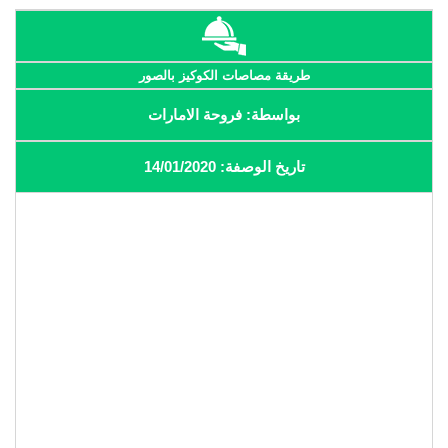
طريقة مصاصات الكوكيز بالصور
بواسطة: فروحة الامارات
تاريخ الوصفة: 14/01/2020