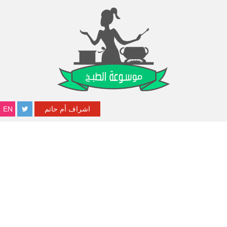
اشراف أم حاتم
EN