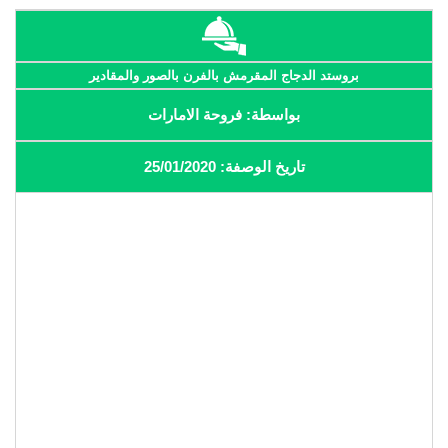
بروستد الدجاج المقرمش بالفرن بالصور والمقادير
بواسطة: فروحة الامارات
تاريخ الوصفة: 25/01/2020