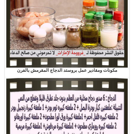
مكونات ومقادير عمل بروستد الدجاج المقرمش بالفرن