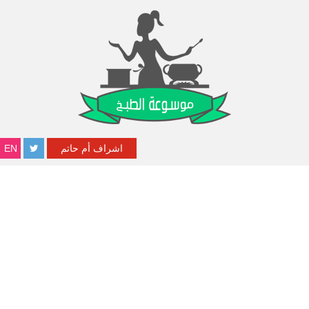
اشراف أم حاتم
EN