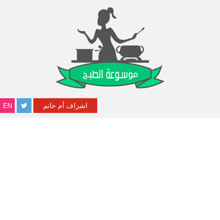
اشراف أم حاتم
EN