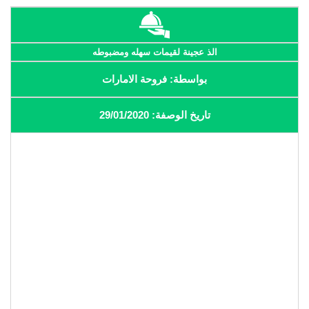
الذ عجينة لقيمات سهله ومضبوطه
بواسطة: فروحة الامارات
تاريخ الوصفة: 29/01/2020