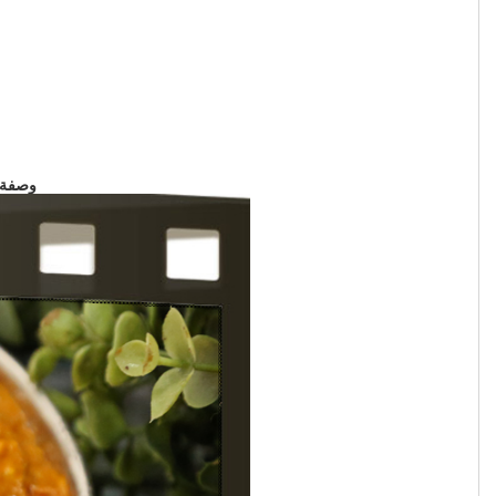
وصفة ط