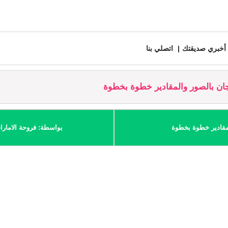
أخبري صديقتك
اتصلي بنا
جان بالصور والمقادير خطوة بخطوة
لمقادير خطوة بخطوة
بواسطة: فروحة الامارا