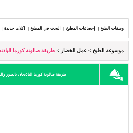
وصفات الطبخ
إحصائيات المطبخ
البحث في المطبخ
اكلات جديدة
موسوعة الطبخ
عمل الخضار
طريقة صالونة كورما الباذن
طريقة صالونة كورما الباذنجان بالصور وا