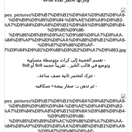
- تقسم العجينة إلى كرات متوسطة متساوية
وتوضع في قالب الخَبز .. تقريباً حجمه 9x9 أو 8x8
- تترك لتختمر ثانية نصف ساعة..
- ثم تدهن بـ: صفار بيضة+ نسكافيه