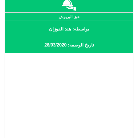
خبز البريوش
بواسطة: هند الفوزان
تاريخ الوصفة: 26/03/2020