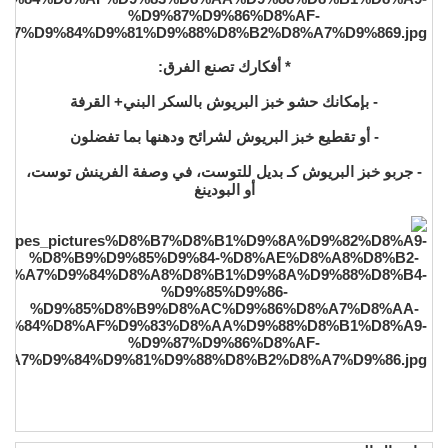
* أفكارك تصنع الفرق:
- بإمكانك حشو خبز البريوش بالسكر البني+ القرفة
- أو تقطيع خبز البريوش لشرائح ودهنها بما تفضلون
- جربو خبز البريوش كـ بديل للتوست، في وصفة الفرينش توست،
أو البودينغ