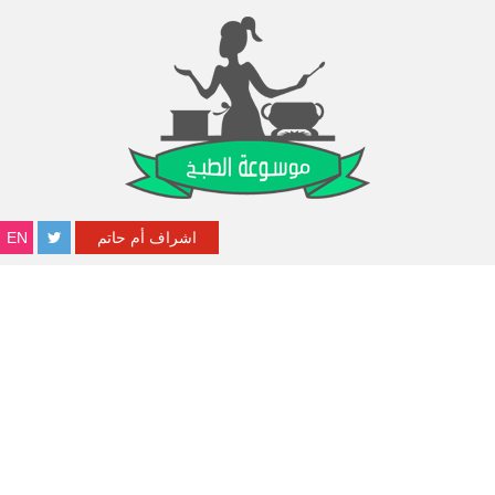
اشراف أم حاتم
EN