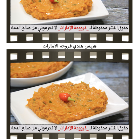
هريس هندي فروحة الامارات