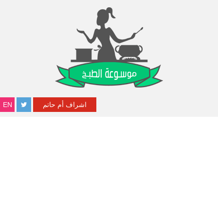
اشراف أم حاتم
EN