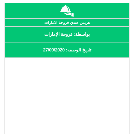
هريس هندي فروحة الامارات
بواسطة: فروحة الإمارات
تاريخ الوصفة: 27/09/2020