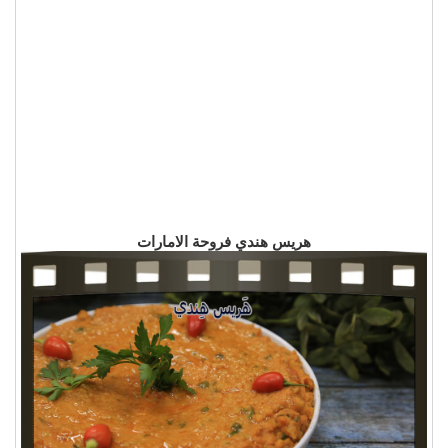
هريس هندي فروحة الامارات