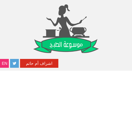
اشراف أم حاتم
EN