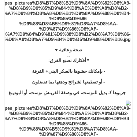
صحة وعافية ♥️
..
* أفكارك تصنع الفرق:
- بإمكانك حشوها بالسكر البني+ القرفة
- أو تقطيعها لشرائح ودهنها بما تفضلون
- جربوها كـ بديل للتوست، في وصفة الفرينش توست، أو البودينغ