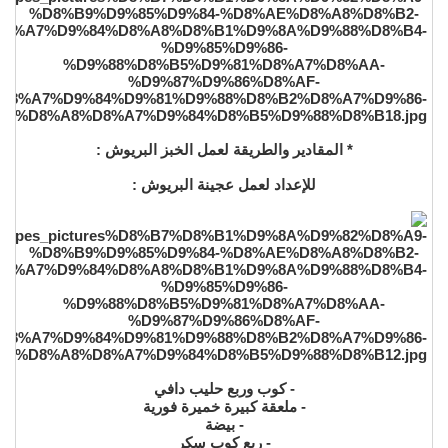
* المقادير والطريقة لعمل الخبز البريوش :
للإعداد لعمل عجينة البريوش :
- كوب وربع حليب دافي
- ملعقة كبيرة خميرة فورية
- بيضة
- ربع كوب سكر