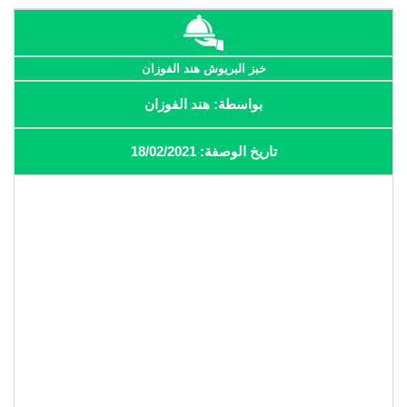
خبز البريوش هند الفوزان
بواسطة: هند الفوزان
تاريخ الوصفة: 18/02/2021