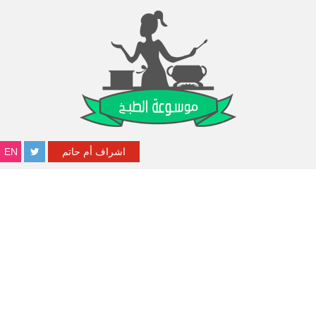
اشراف أم حاتم
EN