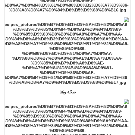
صحّة وهَنا