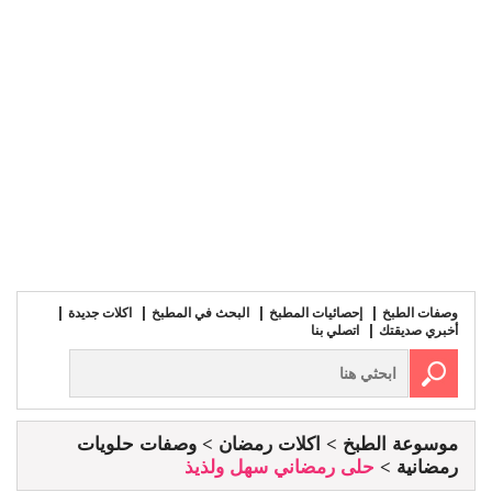
وصفات الطبخ
إحصائيات المطبخ
البحث في المطبخ
اكلات جديدة
أخبري صديقتك
اتصلي بنا
موسوعة الطبخ
اكلات رمضان
وصفات حلويات
رمضانية
حلى رمضاني سهل ولذيذ