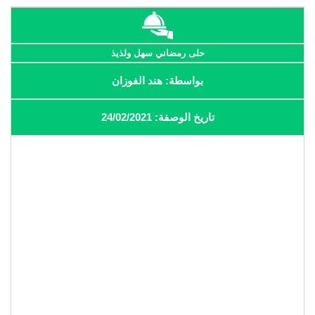
حلى رمضاني سهل ولذيذ
بواسطة: هند الفوزان
تاريخ الوصفة: 24/02/2021