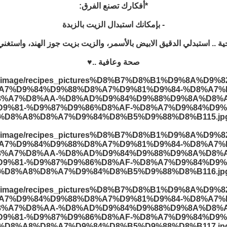
*أفكارك تصنع الفرق:
- بإمكانك استبدال الزيت بالزبدة
 .. استبدلي الدقيق الابيض بالأسمر، والزيت بزيت جوز الهند، واستغ
صحة وعافية ..♥