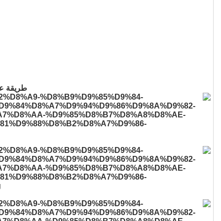
طريقة عم