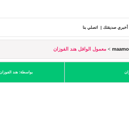
أخبري صديقتك
اتصلي بنا
معمول الوافل هند الفوزان
ان
بواسطة: هند الفوزان