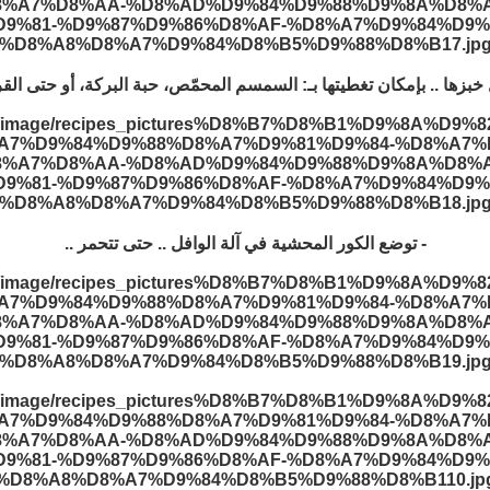
خبزها .. بإمكان تغطيتها بـ: السمسم المحمّص، حبة البركة، أو حتى الق
- توضع الكور المحشية في آلة الوافل .. حتى تتحمر ..