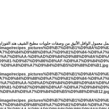
ل معمول الوافل الأنيق من وصفات حلويات مطبخ الشيف هند الفوزان