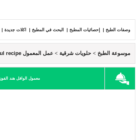
وصفات الطبخ
إحصائيات المطبخ
البحث في المطبخ
اكلات جديدة
موسوعة الطبخ
حلويات شرقية
عمل المعمول maamoul recipe
معمول الوافل هند الفوز