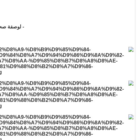
- لوصفة صحية