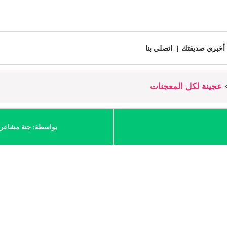
أخبري صديقتك
اتصلي بنا
عجينة لكل المعجنات
بواسطة: جنة مشاعر