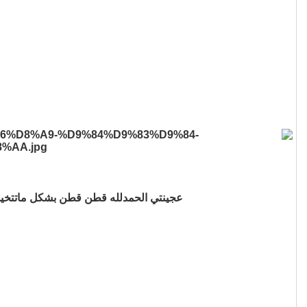
عجينتي الحمدلله قطن قطن بشكل ماتتخيلونه