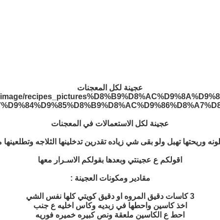
عجينة لكل المعجنات
عجينة لكل الاستعمالات في المعجنات
 وريحتها تهبل ولو بقى شي زياده تقدرين تدخلينها الثلاجه وتطلعينها
اقولكم ع عجينتي وبعدها بقولكم الاسـرار معها
مقادير ومكونات العجينة :
3 كاسات دقيق المروه او دقيق كويتي كلها نفس الشي
اخذ كاسين واحطها في زبديه وكاس اخليه ع جنب
احط ع الكاسين ملعقة ونص كبيره خميره فوريه