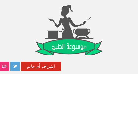
اشراف أم حاتم
EN