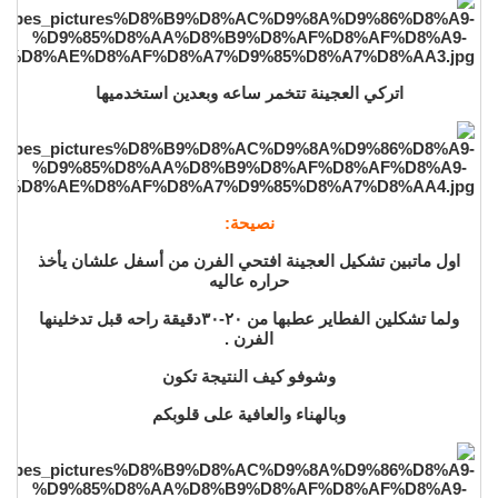
اتركي العجينة تتخمر ساعه وبعدين استخدميها
نصيحة:
اول ماتبين تشكيل العجينة افتحي الفرن من أسفل علشان يأخذ
حراره عاليه
ولما تشكلين الفطاير عطبها من ٢٠-٣٠دقيقة راحه قبل تدخلينها
الفرن .
وشوفو كيف النتيجة تكون
وبالهناء والعافية على قلوبكم