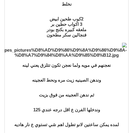
نخلط
2كوب طحين ابيض
3 اكواب حطين بر
ملعقه كبيره بكنج بودر
فنجالين سكر مطحون
نعجنهم في مويه ولما نعجن تكون تتلزق يعني لينه
وندهن الصينيه زيت مره ونحط العجينه
ثم ندهن العجينه من فوق بزيت
وندخلها الفرن ع اقل درجه عندي 125
لمده يمكن ساعتين لانو تطول اهم شي تستوي ع نار هاديه