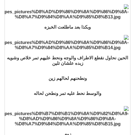
وبكذا بعد ماطلعت الخبزه
الحين نحاول نقطع الاطراف والوجه ونحط عليهم تمر خلاص وشويه
زبده علشان تلين
ونطحنهم لحالهم زين
والوسط نحط عليه تمر ونطحن لحاله
زوم