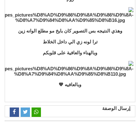
وهذي النتيجه بس التصوير كان بايخ مو مطلع الوانه زين
ترا لونه زي الي داخل الخلاط
وبالهناء والعافية على قلوبكم
وبالعافيه 💙
إرسال الوصفة