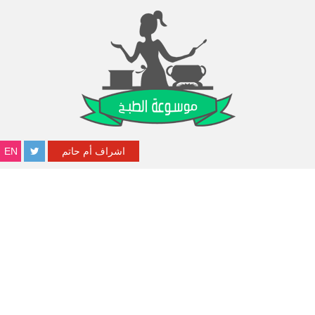
اشراف أم حاتم
EN