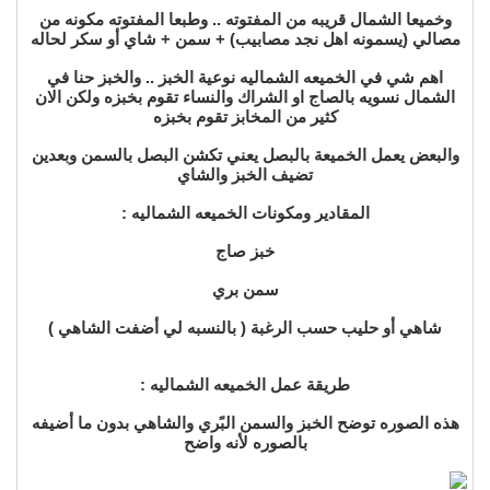
وخميعا الشمال قريبه من المفتوته .. وطبعا المفتوته مكونه من
مصالي (يسمونه اهل نجد مصابيب) + سمن + شاي أو سكر لحاله
اهم شي في الخميعه الشماليه نوعية الخبز .. والخبز حنا في
الشمال نسويه بالصاج او الشراك والنساء تقوم بخبزه ولكن الان
كثير من المخابز تقوم بخبزه
والبعض يعمل الخميعة بالبصل يعني تكشن البصل بالسمن وبعدين
تضيف الخبز والشاي
المقادير ومكونات الخميعه الشماليه :
خبز صاج
سمن بري
شاهي أو حليب حسب الرغبة ( بالنسبه لي أضفت الشاهي )
طريقة عمل الخميعه الشماليه :
هذه الصوره توضح الخبز والسمن البًري والشاهي بدون ما أضيفه
بالصوره لأنه واضح