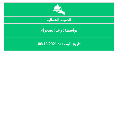
الخميعه الشماليه
بواسطة: رعد الصحراء
تاريخ الوصفة: 06/12/2021