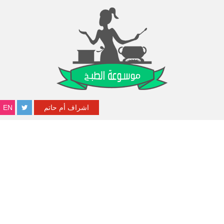
اشراف أم حاتم
EN