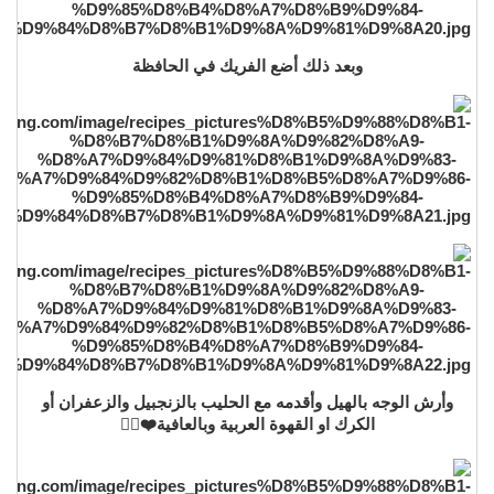
وبعد ذلك أضع الفريك في الحافظة
وأرش الوجه بالهيل وأقدمه مع الحليب بالزنجبيل والزعفران أو
الكرك او القهوة العربية وبالعافية❤️👌🏼