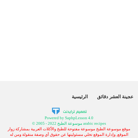
عجينة العشر دقائق
الرئيسية
Powered by SaphpLesson 4.0
© 2005 - 2022 موسوعة الطبخ arabic recipes
موقع موسوعة الطبخ موسوعة مفتوحة للطبخ والأكلات العربية بمشاركة زوار
الموقع, وإدارة الموقع تخلي مسئوليتها عن حقوق أي وصفة منقولة ومن له