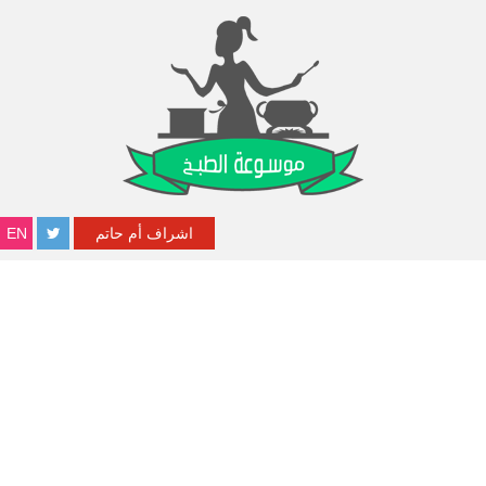
اشراف أم حاتم
EN