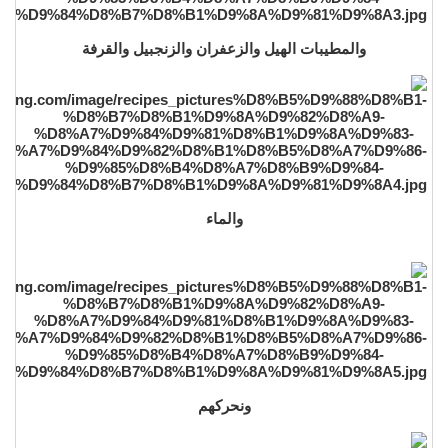
والمطيبات الهيل والزعفران والزنجبيل والقرفة
والماء
ونحركهم