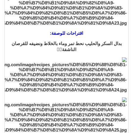
اقتراحات للوصفة:
بدال السكر والحليب نحط تمر وماء بالخلاط ونضيفه للقرصان
الناشفة👌🏼