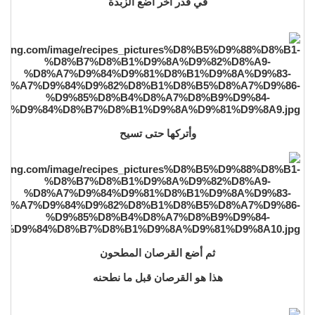
في قدر آخر أضع الزبدة
وأتركها حتى تسيح
ثم أضع القرصان المطحون
هذا هو القرصان قبل ما نطحنه