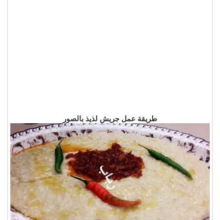
طريقة عمل جريش لذيذ بالصور