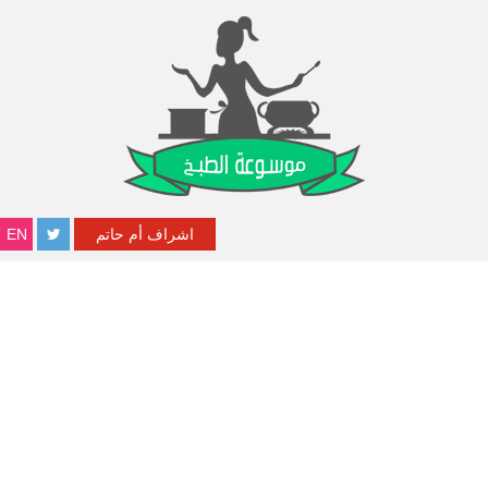
اشراف أم حاتم
EN