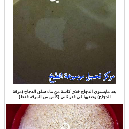
بعد مايستوي الدجاج خذي كاسة من ماء سلق الدجاج (مرقة
الدجاج) وضعيها في قدر ثاني (كأس من المرقه فقط)