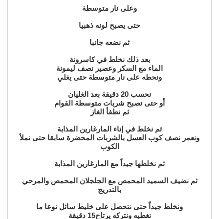
وعلى نار متوسطة
حتى يصبح لونه ذهبيا
ثم نضعه جانبا
بعد ذلك نخلط في كاسرونة
الماء مع السكر وعصير نصف ليمونة
ونحطه على نار متوسطة حتى يغلي
نحسب 20 دقيقة بعد الغليان
أو حتى تصبح شربات متوسطة القوام
ثم نطفأ الغاز
ثم نخلط في إناء المارغارين المذابة
ونعمر نصف كوب العسل بالشربات المحضرة سابقا حتى نملأ
الكوب
ثم نخلطها جيداً مع المارغارين المذابة
ثم نضيف السميد المحمص مع الجلجلان المحمص والمرحي
بالتدريج
ونخلط جيداً حتى نتحصل على خليط سائل نوعا ما
نغطيه ونتركه يرتاح15 دقيقة