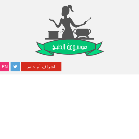
اشراف أم حاتم
EN