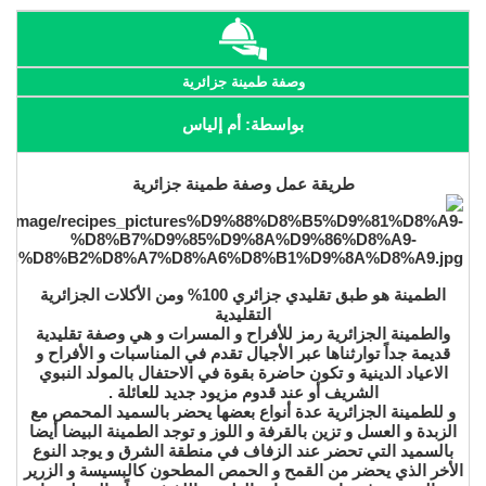
وصفة طمينة جزائرية
بواسطة: أم إلياس
طريقة عمل وصفة طمينة جزائرية
الطمينة هو طبق تقليدي جزائري 100% ومن الأكلات الجزائرية
التقليدية
والطمينة الجزائرية رمز للأفراح و المسرات و هي وصفة تقليدية
قديمة جداً توارثناها عبر الأجيال تقدم في المناسبات و الأفراح و
الاعياد الدينية و تكون حاضرة بقوة في الاحتفال بالمولد النبوي
الشريف أو عند قدوم مزيود جديد للعائلة .
و للطمينة الجزائرية عدة أنواع بعضها يحضر بالسميد المحمص مع
الزبدة و العسل و تزين بالقرفة و اللوز و توجد الطمينة البيضا أيضا
بالسميد التي تحضر عند الزفاف في منطقة الشرق و يوجد النوع
الأخر الذي يحضر من القمح و الحمص المطحون كالبسيسة و الزرير