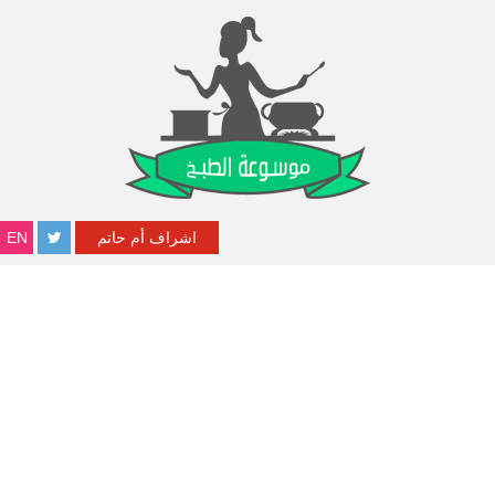
اشراف أم حاتم
EN