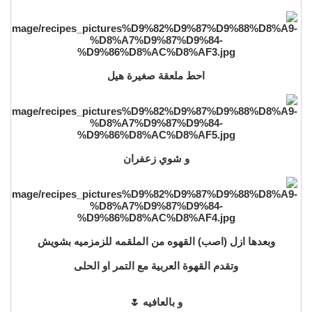
احط ملعقة صغيرة هيل
و شوي زعفران
وبعدها ازل (اصب) القهوه من الملقمه للزمزميه بشويش
وتقدم القهوة العربية مع التمر او الحلى
و بالعافيه 🌷