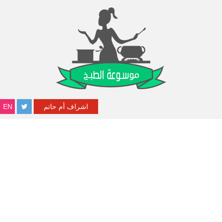
اشراف أم حاتم
EN