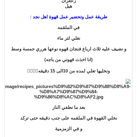
زعفران
هيل
طريقة عمل وتحضير عمل قهوة اهل نجد :
في الملقمه
نغلي لتر ماء
و نضيف عليه ثلاث ارباع فنجان قهوه نوعها هرري حمسة وسط
(انا اخذت قهوتي من باجه)
ونخليها تغلي لمده من 10الى 15 دقيقه👌🏼👍🏼
بعد ما نطفي النار
نخلي القهوة في الملقمه على جنب دقيقه حتى تركد
و في الزمزمية