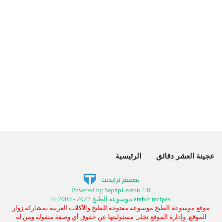
عجينة العشر دقائق
الرئيسية
Powered by SaphpLesson 4.0
© 2005 - 2022 موسوعة الطبخ arabic recipes
موقع موسوعة الطبخ موسوعة مفتوحة للطبخ والأكلات العربية بمشاركة زوار
الموقع, وإدارة الموقع تخلي مسئوليتها عن حقوق أي وصفة منقولة ومن له