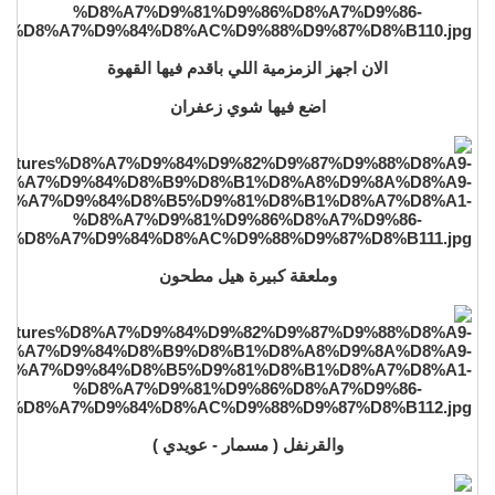
الان اجهز الزمزمية اللي باقدم فيها القهوة
اضع فيها شوي زعفران
وملعقة كبيرة هيل مطحون
والقرنفل ( مسمار - عويدي )