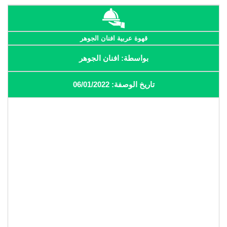
قهوة عربية افنان الجوهر
بواسطة: افنان الجوهر
تاريخ الوصفة: 06/01/2022