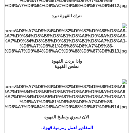
نترك القهوة تبرد
واذا بردت القهوة
نطحن القهوة
الان نسوي ونطبخ القهوة
⠀
المقادير لعمل زمزمية قهوة :