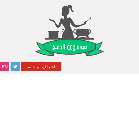
اشراف أم حاتم
EN