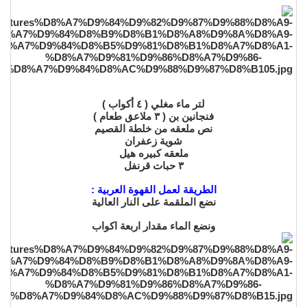
لتر ماء مغلي ( ٤ أكواب )
فنجانين بن ( ٣ ملاعق طعام )
نص ملعقه من خلطة القصيم
شوية زعفران
ملعقه كبيره هيل
٣ حبات قرنفل
الطريقة لعمل القهوة العربية :
نضع الملقمة على النار العالية
ونضع الماء مقدار اربعة اكواب