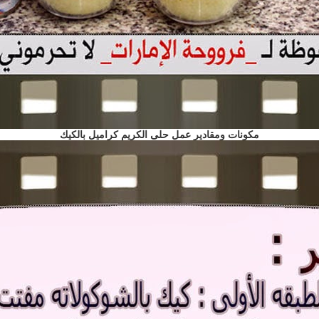
مكونات ومقادير عمل حلى الكريم كراميل بالكيك