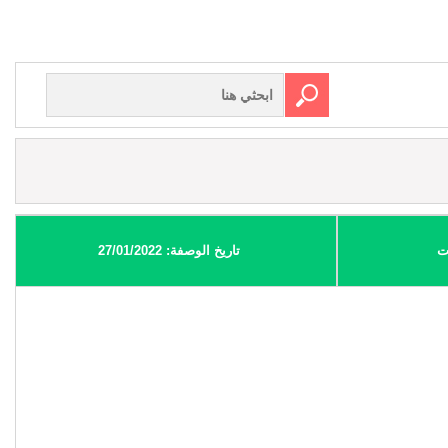
ت
تاريخ الوصفة: 27/01/2022