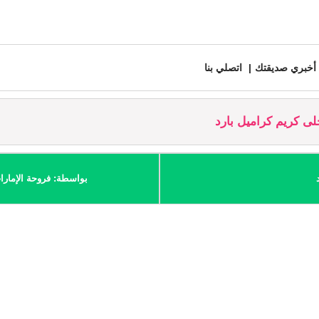
أخبري صديقتك
اتصلي بنا
ى كريم كراميل بارد
بواسطة: فروحة الإمارا