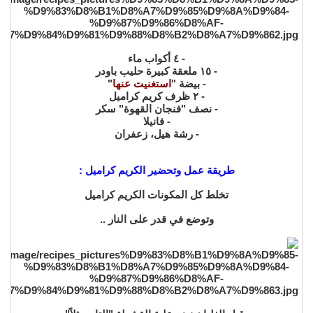
- ٤ أكواب ماء
- ١٥ ملعقة كبيرة حليب باودر
- بيضة "
استغنيت عنها
"
- ٢ ظرف كريم كراميل
- نصف "فنجان القهوة" سكر
- فانيلا
- رشة هيل، زعفران
طريقة عمل وتحضير الكريم كراميل :
تخلط كل المكونات الكريم كراميل
وتوضع في قدر على النار ..