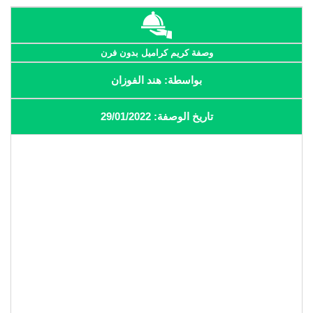
وصفة كريم كراميل بدون فرن
بواسطة: هند الفوزان
تاريخ الوصفة: 29/01/2022