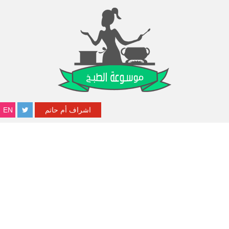
اشراف أم حاتم
EN