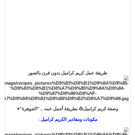
طريقة عمل كريم كراميل بدون فرن بالصور
وصفة كريم كراميل🍮 بطريقة أجمل عمه .. "الجوهرة"♥️
مكونات ومقادير الكريم كراميل :