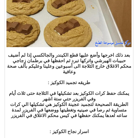
بعد ذلك اخرجها وأضع عليها قطع الكيندر والجالكسي إذا لم أضيف
حبيبات الهيرشي واتركها تبرد ثم احفظها في برطمان زجاجي
محكم الاغلاق خارج الثلاجة الى أسبوعين وعلينا وعليكم بألف صحة
وعافية
طريقه تجميد الكوكيز :
يمكنك حفظ كرات الكوكيز بعد تشكيلها في الثلاجة حتى ثلاث أيام
وفي الفريزر حتي ستة اشهر
الطريقة الصحيحة لتجميد عجينة الكوكيز هي تشكيلها الي كرات
متساوية ثم رصا في صينيه وتغطيتها ووضعها في الفريزر لمدة
ساعه لعدها يمكنك حفظها في كيس محكم الاغلاق في الفريزر
اسرار نجاح الكوكيز :