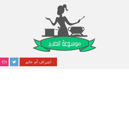
اشراف أم حاتم
EN