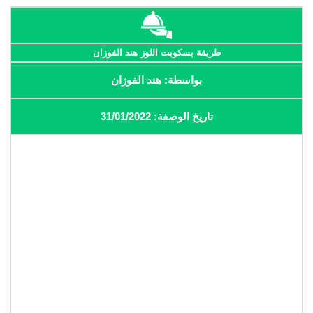
طريقة بسكويت اللوز هند الفوزان
بواسطة: هند الفوزان
تاريخ الوصفة: 31/01/2022