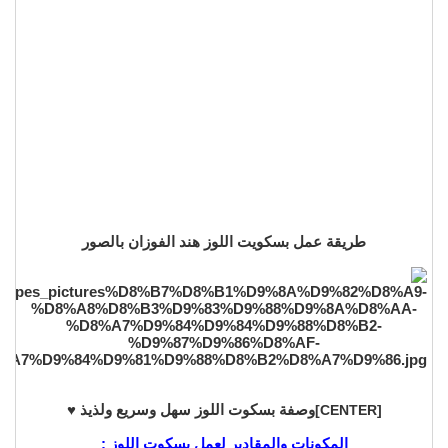
طريقة عمل بسكويت اللوز هند الفوزان بالصور
وصفة بسكوت اللوز سهل وسريع ولذيذ ♥️
[CENTER]
المكونات والمقادير لعمل بسكوت اللوز :