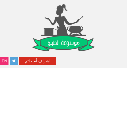
اشراف أم حاتم
EN