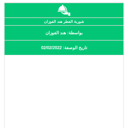
شوربة الفطر هند الفوزان
بواسطة: هند الفوزان
تاريخ الوصفة: 02/02/2022