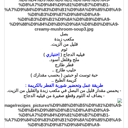
بصل
مكعب زبدة
قليل من الزيت.
ثوم
فيليه الدجاج (
اختياري
)
ملح وفلفل أسود.
فطر طازج
حليب طازج ..
حبة توست او حبتين ( بحسب مقدارك )
كريمة الطبخ ..
طريقة عمل وتحضير شوربة الفطر بالكريمة :
- يحمس مقدار قليل من البصل في مكعب زبدة والقليل من الزيت.
- يضاف له الثوم وقطع صغيرة من فيليه الدجاج