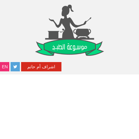
اشراف أم حاتم
EN