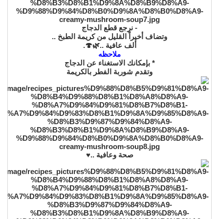
- نرجع قطع الدجاج
وتضاف أخيراً القليل من كريمة الطبخ ..
ألف عافية ..🌿🍄.
ملاحظه
* بإمكانك الاستغناء عن الدجاج
وتقدم شوربة الفطر بالكريمة
صحة وعافية ..♥️