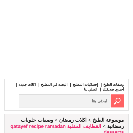
وصفات الطبخ
إحصائيات المطبخ
البحث في المطبخ
اكلات جديدة
أخبري صديقتك
اتصلي بنا
موسوعة الطبخ
اكلات رمضان
وصفات حلويات
رمضانية
القطايف المقلية qatayef recipe ramadan
desserts