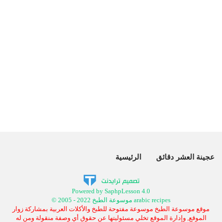
عجينة العشر دقائق
الرئيسية
Powered by SaphpLesson 4.0
© 2005 - 2022 موسوعة الطبخ arabic recipes
موقع موسوعة الطبخ موسوعة مفتوحة للطبخ والأكلات العربية بمشاركة زوار
الموقع, وإدارة الموقع تخلي مسئوليتها عن حقوق أي وصفة منقولة ومن له