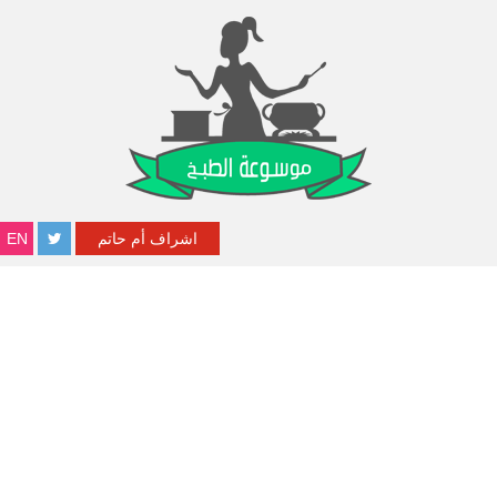
اشراف أم حاتم
EN