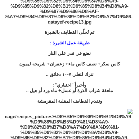
ثم تُحلّى القطايف بالشيرة
طريقة عمل الشيرة :
نضع في قدر على النار
كاس سكر+ نصف كاس ماء+ زعفران+ شريحة ليمون
تترك لتغلي ٧-١٠ دقائق ..
وأخيراً "اختياري":
ملعقة شراب الذرة أو عسل+ ماء ورد أو هيل ..
وتقدم القطايف المقلية المقرمشة