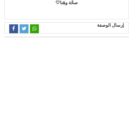
صحّة وهَنا🤍
إرسال الوصفة