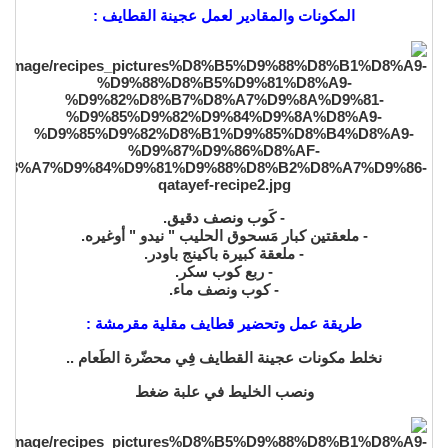
المكونات والمقادير لعمل عجينة القطايف :
- كَوب ونصف دقيق.
- ملعقتين كبار مَسحوق الحليب " نيدو " أوغيره.
- ملعقة كبيرة باكينج باودر.
- ربع كوب سكر.
- كوب ونصف ماء.
طريقة عمل وتحضير قطايف مقلية مقرمشة :
نخلط مكونات عجينة القطايف فِي محضّرة الطَعام ..
ونصب الخليط في علبة ضغط