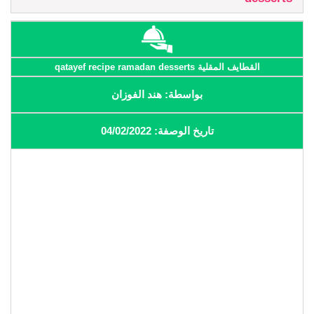
القطايف المقلية qatayef recipe ramadan desserts
بواسطة: هند الفوزان
تاريخ الوصفة: 04/02/2022