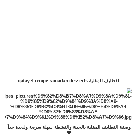
القطايف المقلية qatayef recipe ramadan desserts
وصفة القطايف المقلية بالجبنة والقشطة سهلة سريعة ولذيذة جداً
🧡