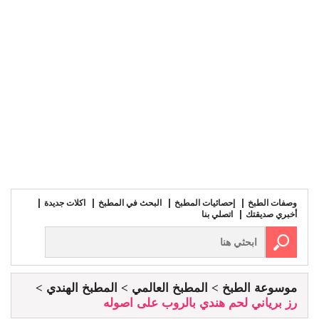
وصفات الطبخ
إحصائيات المطبخ
البحث في المطبخ
اكلات جديدة
أخبري صديقتك
اتصلي بنا
موسوعة الطبخ
المطبخ العالمي
المطبخ الهندي
رز برياني لحم هندي بالروب على اصوله