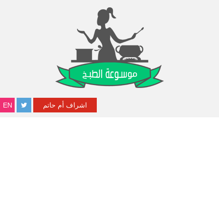
اشراف أم حاتم
EN