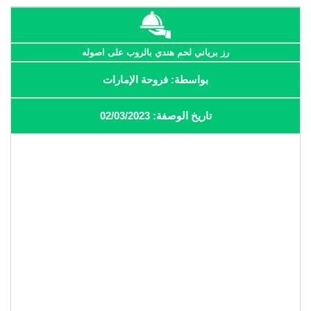
رز برياني لحم هندي بالروب على اصوله
بواسطة: فروحة الإمارات
تاريخ الوصفة: 02/03/2023