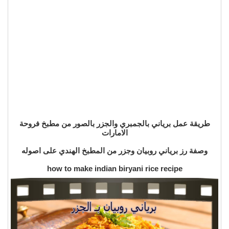
طريقة عمل برياني بالجمبري والجزر بالصور من مطبخ فروحة
الامارات
وصفة رز برياني روبيان وجزر من المطبخ الهندي على اصوله
how to make indian biryani rice recipe