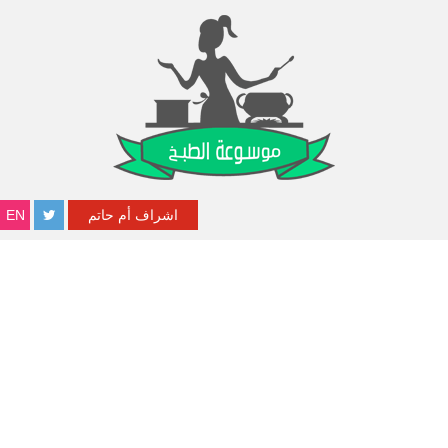
اشراف أم حاتم
EN