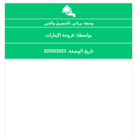
وصفة برياني بالجمبري والجزر
بواسطة: فروحة الإمارات
تاريخ الوصفة: 02/03/2023