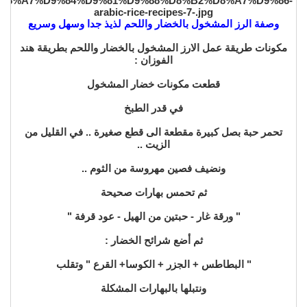
وصفة الرز المشخول بالخضار واللحم لذيذ جدا وسهل وسريع
مكونات طريقة عمل الارز المشخول بالخضار واللحم بطريقة هند
الفوزان :
قطعت مكونات خضار المشخول
في قدر الطبخ
تحمر حبة بصل كبيرة مقطعة الى قطع صغيرة .. في القليل من
الزيت ..
ونضيف فصين مهروسة من الثوم ..
ثم تحمس بهارات صحيحة
" ورقة غار - حبتين من الهيل - عود قرفة "
ثم أضع شرائح الخضار :
" البطاطس + الجزر + الكوسا+ القرع " وتقلب
ونتبلها بالبهارات المشكلة