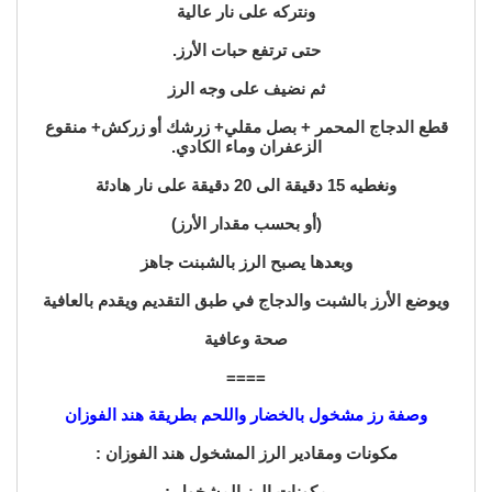
ونتركه على نار عالية
حتى ترتفع حبات الأرز.
ثم نضيف على وجه الرز
قطع الدجاج المحمر + بصل مقلي+ زرشك أو زركش+ منقوع
الزعفران وماء الكادي.
ونغطيه 15 دقيقة الى 20 دقيقة على نار هادئة
(أو بحسب مقدار الأرز)
وبعدها يصبح الرز بالشبنت جاهز
ويوضع الأرز بالشبت والدجاج في طبق التقديم ويقدم بالعافية
صحة وعافية
====
وصفة رز مشخول بالخضار واللحم بطريقة هند الفوزان
مكونات ومقادير الرز المشخول هند الفوزان :
مكونات الرز المشخول :