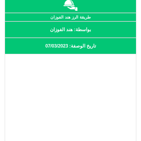
طريقة الرز هند الفوزان
بواسطة: هند الفوزان
تاريخ الوصفة: 07/03/2023