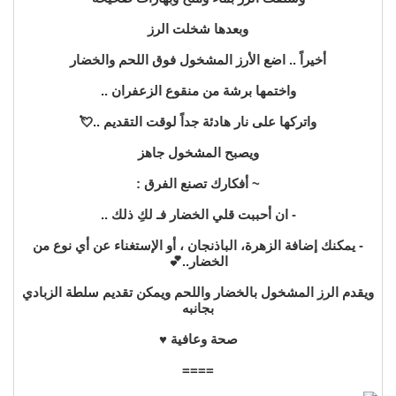
وبعدها شخلت الرز
أخيراً .. اضع الأرز المشخول فوق اللحم والخضار
واختمها برشة من منقوع الزعفران ..
واتركها على نار هادئة جداً لوقت التقديم ..💘
ويصبح المشخول جاهز
~ أفكارك تصنع الفرق :
- ان أحببت قلي الخضار فـ لكِ ذلك ..
- يمكنك إضافة الزهرة، الباذنجان ، أو الإستغناء عن أي نوع من
الخضار..💕
ويقدم الرز المشخول بالخضار واللحم ويمكن تقديم سلطة الزبادي
بجانبه
صحة وعافية ♥️
====