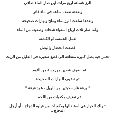
الرز غسلته اربع مرات لين صار الماء صافي
ونقعته نصف ساعة في ماء فاتر
وبعدها سلقت الرز بماء وملح وبهارات صحيحة
ولما صار ثلاث ارباع استواء شخلته وصفيته من الماء
لعمل الحمسة او الكشنة
قطعت الخضار والبصل
تحمر حبة بصل كبيرة مقطعة الى قطع صغيرة في القليل من الزيت
..
ثم نضيف فصين مهروسة من الثوم ..
ثم نضيف البهارات الصحيحة
" ورقة غار - حبتين من الهيل - عود قرفة "
ثم نضيف مكعبات من اللحم ..
* ولك الخيار في استبدالها بمكعبات من فيليه الدجاج ، أو أرجل
الدجاج ..