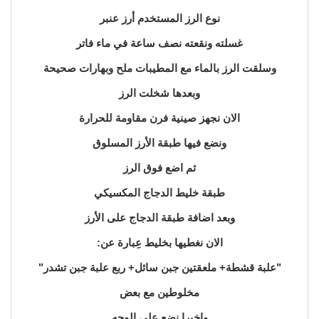
نوع الرز المستخدم أرز عنبر
غسلته ونقعته نصف ساعة في ماء فاتر
وسلقت الرز بالماء مع المطيبات ملح وبهارات صحيحة
وبعدها شخلت الرز
الان نجهز صينية فرن مقاومة للحرارة
ونضع فيها طبقة الأرز المسلوق
ثم اضع فوق الرز
طبقة خليط الدجاج المكسيكي
وبعد اضافة طبقة الدجاج على الأرز
الان نغطيها بخليط عِبارة عن:
"علبة قشطة+ ملعقتين جبن سائل+ ربع علبة جبن تشدر"
مخلوطين مع بعض
واخيرا نضع على الوجه