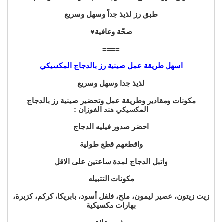
طبق رز لذيذ جداً وسهل وسريع
صحّة وعافية♥️
====
اسهل طريقة عمل صينية رز بالدجاج المكسيكي
لذيذ جدا وسهل وسريع
مكونات ومقادير وطريقة عمل وتحضير صينية رز بالدجاج
المكسيكي هند الفوزان :
احضر صدور فيليه الدجاج
واقطعهم قطع طولية
واتبل الدجاج لمدة ساعتين على الاقل
مكونات التتبيله
زيت زيتون، عصير ليمون، ملح، فلفل أسود، بابريكا، كركم، كزبرة،
بهارات مكسيكية