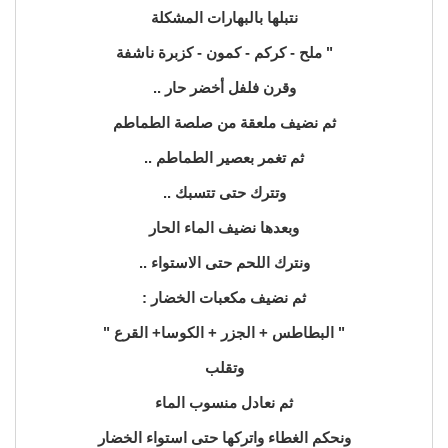
نتبلها بالبهارات المشكلة
" ملح - كركم - كمون - كزبرة ناشفة
وقرن فلفل أخضر حار ..
ثم نضيف ملعقة من صلصة الطماطم
ثم تغمر بعصير الطماطم ..
وتترك حتى تتسبك ..
وبعدها نضيف الماء الحار
ونترك اللحم حتى الاستواء ..
ثم نضيف مكعبات الخضار :
" البطاطس + الجزر + الكوسا+ القرع "
وتقلب
ثم نعادل منسوب الماء
ونحكم الغطاء واتركها حتى استواء الخضار