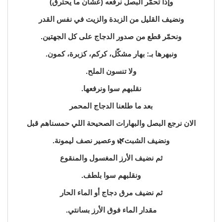
وإذا تحمّر البصل نرفعه (عشان ما يحترق)
ونضيف القليل من الزبدة والزيت في نفس القدر
ونحمّر قطع من صدور الدجاج على كل الجهتين.
ونبهرها بـ: بهار مشكّل، كركم، كزبرة، كمون.
ولا تنسون الملح.
نقلبهم سوا ونرفعها.
بعد ما طلعنا الدجاج المحمر
الان نرجع البصل والبهارات الصحيحة اللي حمسناهم قبل
ونضيف الشبت🌿 وعصير نصف ليمونة.
ثم نضيف الأرز المغسول والمنقوع
ونقلبهم سوا بلطف.
ثم نضيف مرق دجاج أو الماء الحار
مقدار الماء فوق الأرز بسانتي.