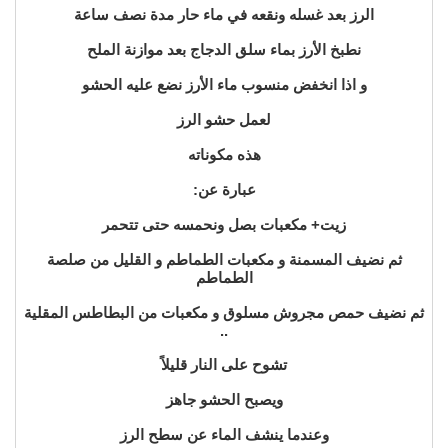
الرز بعد غسله ونقعه في ماء حار مدة نصف ساعة
نطبخ الأرز بماء سلق الدجاج بعد موازنة الملح
و اذا انخفض منسوب ماء الأرز نضع عليه الحشو
لعمل حشو الرز
هذه مكوناته
عبارة عن:
زيت+ مكعبات بصل ونحمسه حتى تتحمر
ثم نضيف المسمنة و مكعبات الطماطم و القليل من صلصة
الطماطم
ثم نضيف حمص مجروش مسلوق و مكعبات من البطاطس المقلية
..
تشوح على النار قليلاً
ويصبح الحشو جاهز
وعندما ينشف الماء عن سطح الرز