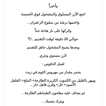
وأخيراً
اضع الأرز المسلوق والمشخول فوق الحمسة
واختمها برشة من منقوع الزعفران ..
واتركها على نار هادئة جداً
حوالي 20 دقيقة لوقت التقديم ..💘
وبعدها يصبح المشخول جاهز للتقديم
الرز مستوي ونثري
لعمل الدقوس :
يحمر مقدار من مهروس الثوم في زيت
ويبهر بالقليل من الكمون، الكزبرة الطازجة+ الملح+ الفلفل
الأسود+ خل+ وقرن فلفل حار ..
ثم يضاف عليه مطحون الطماطم الطازجة ..
ويترك يتسبك ..