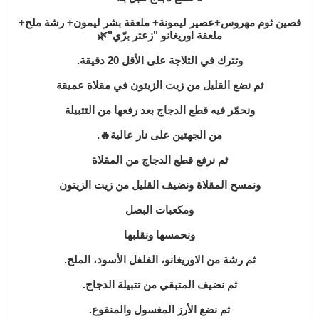
فصين ثوم مهروس+عصير ليمونة+ ملعقة بشر ليمون+ رشة ملح+
ملعقة اوريغانو "زعتر برّي"🌿
وتترك في الثلاجة على الأقل 20 دقيقة.
ثم نضع القليل من زيت الزيتون في مقلاة عميقة
ونحمّر فيه قطع الدجاج بعد رفعها من التتبيلة
من الجهتين على نار عالية🔥.
ثم نرفع قطع الدجاج من المقلاة
ونمسح المقلاة ونضيف القليل من زيت الزيتون
ومكعبات البصل
ونحمسها ونقلبها
ثم رشة من الاوريغانو، الفلفل الأسود، الملح.
ثم نضيف المتبقي من تتبيلة الدجاج.
ثم نضع الأرز المغسول والمنقوع.