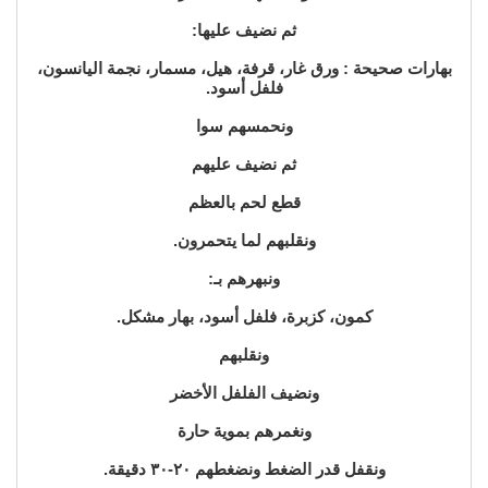
ثم نضيف عليها:
بهارات صحيحة : ورق غار، قرفة، هيل، مسمار، نجمة اليانسون،
فلفل أسود.
ونحمسهم سوا
ثم نضيف عليهم
قطع لحم بالعظم
ونقلبهم لما يتحمرون.
ونبهرهم بـ:
كمون، كزبرة، فلفل أسود، بهار مشكل.
ونقلبهم
ونضيف الفلفل الأخضر
ونغمرهم بموية حارة
ونقفل قدر الضغط ونضغطهم ٢٠-٣٠ دقيقة.