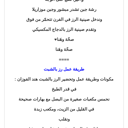
رشة جبن تشدر مبشور وجبن موزاريلا
وندخل صينية الرز في الفرن تتحمّر من فوق
وتقدم صينية الرز بالدجاج المكسيكي
صحّة وهَنا♥️
صحّة وهَنا
====
طريقة عمل رز بالشبت
مكونات وطريقة عمل وتحضير الرز بالشبت هند الفوزان :
في قدر الطبخ
نحمس مكعبات صغيرة من البصل مع بهارات صحيحة
في القليل من الزيت، ومكعب زبدة
ونقلب