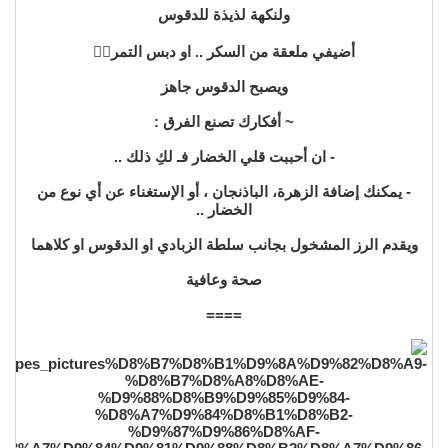
ولنكهة لذيذة للدقوس
أضيفي ملعقة من السكر .. او دبس التمر👌🏼
ويصبح الدقوس جاهز
~ أفكارك تصنع الفرق :
- ان أحببت قلي الخضار فـ لكِ ذلك ..
- يمكنك إضافة الزهرة، الباذنجان ، أو الإستغناء عن أي نوع من
الخضار ..
ويقدم الرز المشخول بجانب سلطة الزبادي او الدقوس او كلاهما
صحة وعافية
====