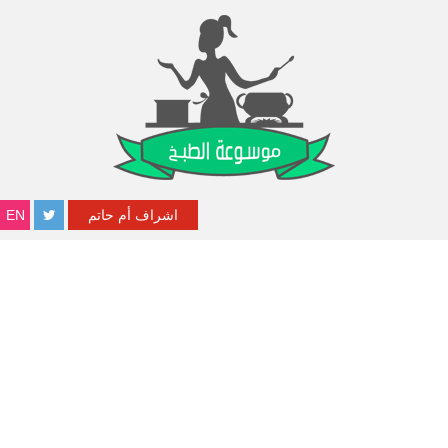
اشراف أم حاتم
EN