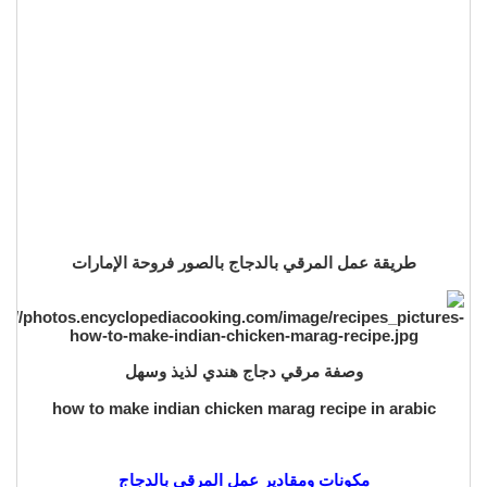
طريقة عمل المرقي بالدجاج بالصور فروحة الإمارات
وصفة مرقي دجاج هندي لذيذ وسهل
how to make indian chicken marag recipe in arabic
مكونات ومقادير عمل المرقي بالدجاج