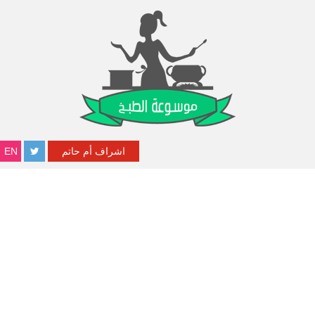
اشراف أم حاتم
EN