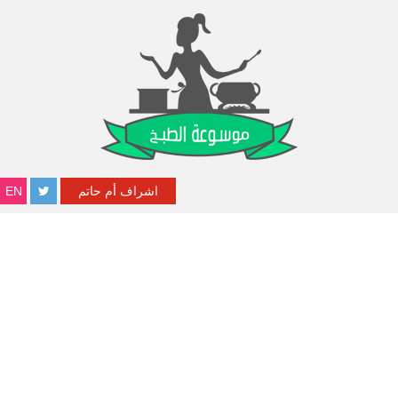
اشراف أم حاتم
EN