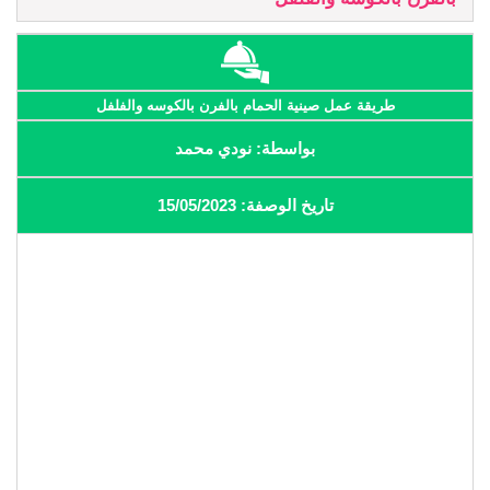
طريقة عمل صينية الحمام بالفرن بالكوسه والفلفل
بواسطة: نودي محمد
تاريخ الوصفة: 15/05/2023