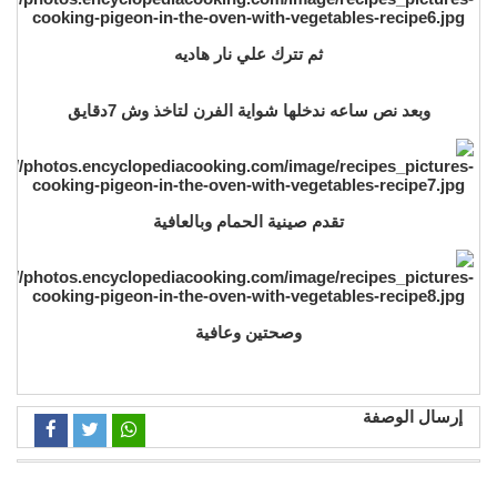
ثم تترك علي نار هاديه
وبعد نص ساعه ندخلها شواية الفرن لتاخذ وش 7دقايق
تقدم صينية الحمام وبالعافية
وصحتين وعافية
إرسال الوصفة