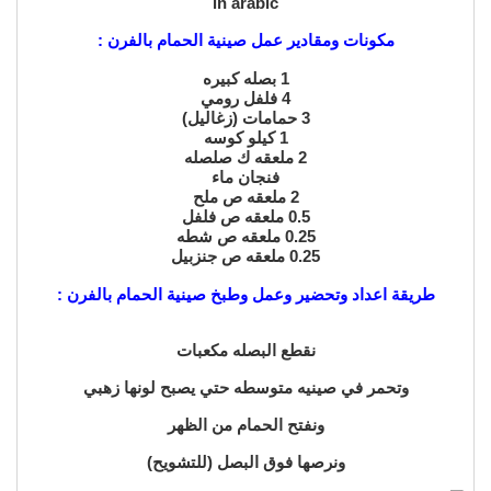
in arabic
مكونات ومقادير عمل صينية الحمام بالفرن :
1 بصله كبيره
4 فلفل رومي
3 حمامات (زغاليل)
1 كيلو كوسه
2 ملعقه ك صلصله
فنجان ماء
2 ملعقه ص ملح
0.5 ملعقه ص فلفل
0.25 ملعقه ص شطه
0.25 ملعقه ص جنزبيل
طريقة اعداد وتحضير وعمل وطبخ صينية الحمام بالفرن :
نقطع البصله مكعبات
وتحمر في صينيه متوسطه حتي يصبح لونها زهبي
ونفتح الحمام من الظهر
ونرصها فوق البصل (للتشويح)